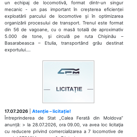
un echipaj de locomotivă, format dintr-un singur
mecanic - un pas important în creșterea eficienței
exploatării parcului de locomotive și în optimizarea
organizării procesului de transport. Trenul este format
din 56 de vagoane, cu o masă totală de aproximativ
5.000 de tone, și circulă pe ruta Chișinău –
Basarabeasca – Etulia, transportând grâu destinat
exportului....
17.07.2026
|
Atenție – licitație!
Întreprinderea de Stat „Calea Ferată din Moldova”
anunță: > la 28.07.2026, ora 09.00, va avea loc licitaţia
cu reducere privind comercializarea a 7 locomotive de