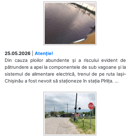
25.05.2026
|
Atenție!
Din cauza ploilor abundente și a riscului evident de
pătrundere a apei la componentele de sub vagoane și la
sistemul de alimentare electrică, trenul de pe ruta Iași–
Chișinău a fost nevoit să staționeze în stația Pîrlița. ...