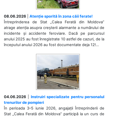
08.06.2026
|
Atenție sporită în zona căii ferate!
Întreprinderea de Stat „Calea Ferată din Moldova”
atrage atenția asupra creșterii alarmante a numărului de
incidente și accidente feroviare. Dacă pe parcursul
anului 2025 au fost înregistrate 10 astfel de cazuri, de la
începutul anului 2026 au fost documentate deja 12!...
04.06.2026
|
Instruiri specializate pentru personalul
trenurilor de pompieri
În perioada 3–5 iunie 2026, angajații Întreprinderii de
Stat „Calea Ferată din Moldova” participă la un curs de