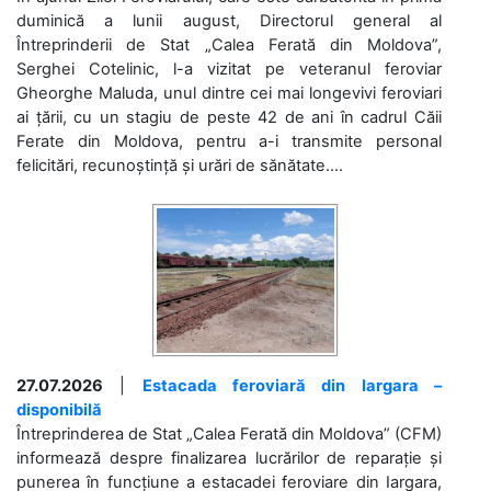
duminică a lunii august, Directorul general al
Întreprinderii de Stat „Calea Ferată din Moldova”,
Serghei Cotelinic, l-a vizitat pe veteranul feroviar
Gheorghe Maluda, unul dintre cei mai longevivi feroviari
ai țării, cu un stagiu de peste 42 de ani în cadrul Căii
Ferate din Moldova, pentru a-i transmite personal
felicitări, recunoștință și urări de sănătate....
27.07.2026
|
Estacada feroviară din Iargara –
disponibilă
Întreprinderea de Stat „Calea Ferată din Moldova” (CFM)
informează despre finalizarea lucrărilor de reparație și
punerea în funcțiune a estacadei feroviare din Iargara,