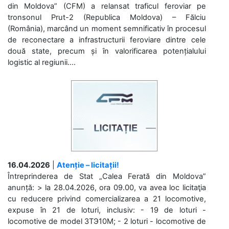
din Moldova” (CFM) a relansat traficul feroviar pe
tronsonul Prut-2 (Republica Moldova) – Fălciu
(România), marcând un moment semnificativ în procesul
de reconectare a infrastructurii feroviare dintre cele
două state, precum și în valorificarea potențialului
logistic al regiunii....
16.04.2026
|
Atenție – licitații!
Întreprinderea de Stat „Calea Ferată din Moldova”
anunță: > la 28.04.2026, ora 09.00, va avea loc licitaţia
cu reducere privind comercializarea a 21 locomotive,
expuse în 21 de loturi, inclusiv: - 19 de loturi -
locomotive de model 3ТЭ10М; - 2 loturi - locomotive de