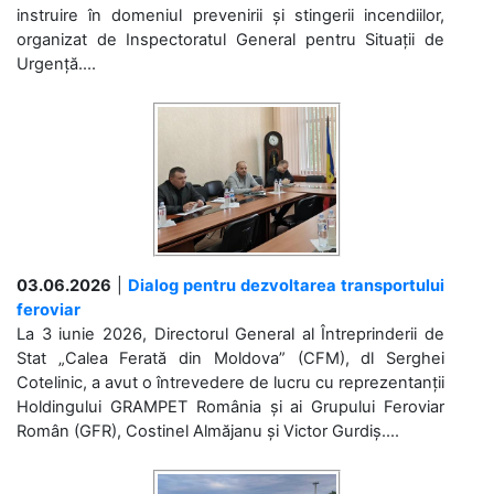
instruire în domeniul prevenirii și stingerii incendiilor,
organizat de Inspectoratul General pentru Situații de
Urgență....
03.06.2026
|
Dialog pentru dezvoltarea transportului
feroviar
La 3 iunie 2026, Directorul General al Întreprinderii de
Stat „Calea Ferată din Moldova” (CFM), dl Serghei
Cotelinic, a avut o întrevedere de lucru cu reprezentanții
Holdingului GRAMPET România și ai Grupului Feroviar
Român (GFR), Costinel Almăjanu și Victor Gurdiș....