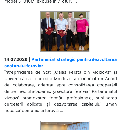
model 3ТЭ10М, expuse în 7 loturi. ...
14.07.2026
|
Parteneriat strategic pentru dezvoltarea
sectorului feroviar
Întreprinderea de Stat „Calea Ferată din Moldova” și
Universitatea Tehnică a Moldovei au încheiat un Acord
de colaborare, orientat spre consolidarea cooperării
dintre mediul academic și sectorul feroviar. Parteneriatul
vizează promovarea formării profesionale, susținerea
cercetării aplicate și dezvoltarea capitalului uman
necesar domeniului feroviar....