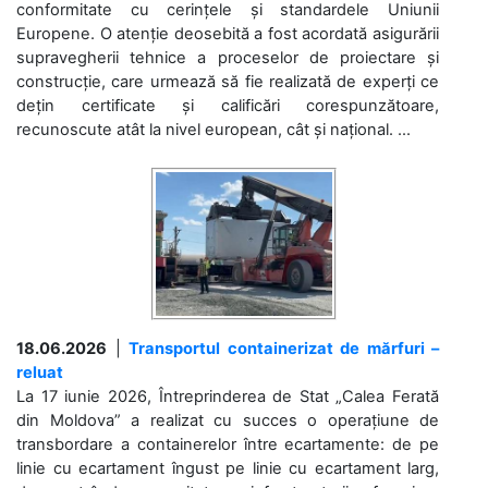
conformitate cu cerințele și standardele Uniunii
Europene. O atenție deosebită a fost acordată asigurării
supravegherii tehnice a proceselor de proiectare și
construcție, care urmează să fie realizată de experți ce
dețin certificate și calificări corespunzătoare,
recunoscute atât la nivel european, cât și național. ...
18.06.2026
|
Transportul containerizat de mărfuri –
reluat
La 17 iunie 2026, Întreprinderea de Stat „Calea Ferată
din Moldova” a realizat cu succes o operațiune de
transbordare a containerelor între ecartamente: de pe
linie cu ecartament îngust pe linie cu ecartament larg,