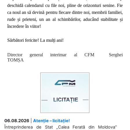
deschidă calendarul cu file noi, pline de orizonturi senine. Fie
ca noul an să
devină pentru fiecare dintre noi, membrii familiei,
rude și prieteni,
un an al schimbărilor, aducând stabilitate și
încredere în viitor!
Sărbători fericite! La mulți ani!
Director general interimar al CFM Serghei
TOMȘA
06.08.2026
|
Atenție – licitație!
Întreprinderea de Stat „Calea Ferată din Moldova”