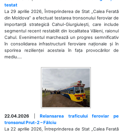
testat
La 29 aprilie 2026, Întreprinderea de Stat „Calea Ferată
din Moldova” a efectuat testarea tronsonului feroviar de
importanță strategică Cahul-Giurgiulești, care include
segmentul recent restabilit din localitatea Văleni, raionul
Cahul. Evenimentul marchează un progres semnificativ
în consolidarea infrastructurii feroviare naționale și în
sporirea rezilienței acesteia în fața provocărilor de
mediu....
22.04.2026
|
Relansarea traficului feroviar pe
tronsonul Prut-2 – Fălciu
La 22 aprilie 2026, Întreprinderea de Stat „Calea Ferată