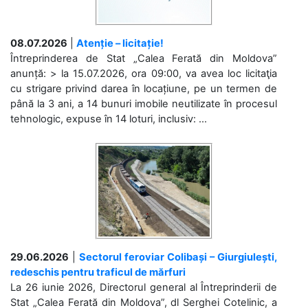
08.07.2026
|
Atenție – licitație!
Întreprinderea de Stat „Calea Ferată din Moldova”
anunță: > la 15.07.2026, ora 09:00, va avea loc licitaţia
cu strigare privind darea în locațiune, pe un termen de
până la 3 ani, a 14 bunuri imobile neutilizate în procesul
tehnologic, expuse în 14 loturi, inclusiv: ...
29.06.2026
|
Sectorul feroviar Colibași – Giurgiulești,
redeschis pentru traficul de mărfuri
La 26 iunie 2026, Directorul general al Întreprinderii de
Stat „Calea Ferată din Moldova”, dl Serghei Cotelinic, a