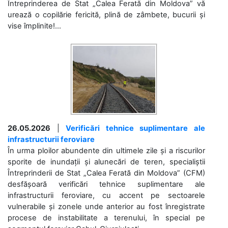
Întreprinderea de Stat „Calea Ferată din Moldova” vă
urează o copilărie fericită, plină de zâmbete, bucurii și
vise împlinite!...
26.05.2026
|
Verificări tehnice suplimentare ale
infrastructurii feroviare
În urma ploilor abundente din ultimele zile și a riscurilor
sporite de inundații și alunecări de teren, specialiștii
Întreprinderii de Stat „Calea Ferată din Moldova” (CFM)
desfășoară verificări tehnice suplimentare ale
infrastructurii feroviare, cu accent pe sectoarele
vulnerabile și zonele unde anterior au fost înregistrate
procese de instabilitate a terenului, în special pe