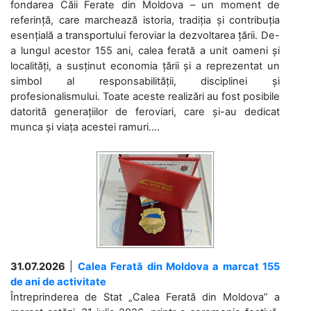
fondarea Căii Ferate din Moldova – un moment de
referință, care marchează istoria, tradiția și contribuția
esențială a transportului feroviar la dezvoltarea țării. De-
a lungul acestor 155 ani, calea ferată a unit oameni și
localități, a susținut economia țării și a reprezentat un
simbol al responsabilității, disciplinei și
profesionalismului. Toate aceste realizări au fost posibile
datorită generațiilor de feroviari, care și-au dedicat
munca și viața acestei ramuri....
31.07.2026
|
Calea Ferată din Moldova a marcat 155
de ani de activitate
Întreprinderea de Stat „Calea Ferată din Moldova” a