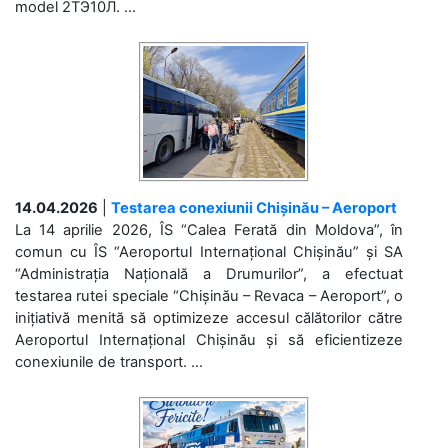
model 2ТЭ10Л. ...
14.04.2026
|
Testarea conexiunii Chișinău – Aeroport
La 14 aprilie 2026, ÎS “Calea Ferată din Moldova”, în
comun cu ÎS “Aeroportul Internațional Chișinău” și SA
“Administrația Națională a Drumurilor”, a efectuat
testarea rutei speciale “Chișinău – Revaca – Aeroport”, o
inițiativă menită să optimizeze accesul călătorilor către
Aeroportul Internațional Chișinău și să eficientizeze
conexiunile de transport. ...