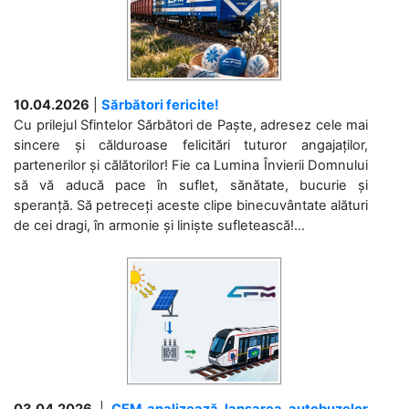
10.04.2026
|
Sărbători fericite!
Cu prilejul Sfintelor Sărbători de Paște, adresez cele mai
sincere și călduroase felicitări tuturor angajaților,
partenerilor și călătorilor! Fie ca Lumina Învierii Domnului
să vă aducă pace în suflet, sănătate, bucurie și
speranță. Să petreceți aceste clipe binecuvântate alături
de cei dragi, în armonie și liniște sufletească!...