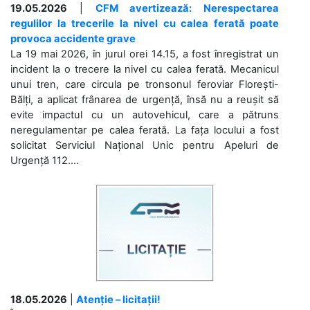
19.05.2026
|
CFM avertizează: Nerespectarea
regulilor la trecerile la nivel cu calea ferată poate
provoca accidente grave
La 19 mai 2026, în jurul orei 14.15, a fost înregistrat un
incident la o trecere la nivel cu calea ferată. Mecanicul
unui tren, care circula pe tronsonul feroviar Florești-
Bălți, a aplicat frânarea de urgență, însă nu a reușit să
evite impactul cu un autovehicul, care a pătruns
neregulamentar pe calea ferată. La fața locului a fost
solicitat Serviciul Național Unic pentru Apeluri de
Urgență 112....
18.05.2026
|
Atenție – licitații!