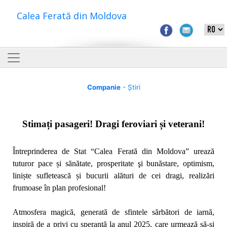
Calea Ferată din Moldova
Companie
- Știri
Stimați pasageri! Dragi feroviari și veterani!
Întreprinderea de Stat “Calea Ferată din Moldova” urează
tuturor pace și sănătate, prosperitate şi bunăstare, optimism,
liniște sufletească și bucurii alături de cei dragi, realizări
frumoase în plan profesional!
Atmosfera magică, generată de sfintele sărbători de iarnă,
inspiră de a privi cu speranță la anul 2025, care urmează să-şi