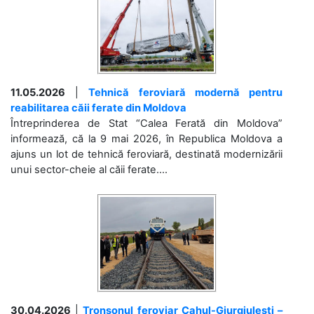
11.05.2026
|
Tehnică feroviară modernă pentru
reabilitarea căii ferate din Moldova
Întreprinderea de Stat “Calea Ferată din Moldova”
informează, că la 9 mai 2026, în Republica Moldova a
ajuns un lot de tehnică feroviară, destinată modernizării
unui sector-cheie al căii ferate....
30.04.2026
|
Tronsonul feroviar Cahul-Giurgiulești –