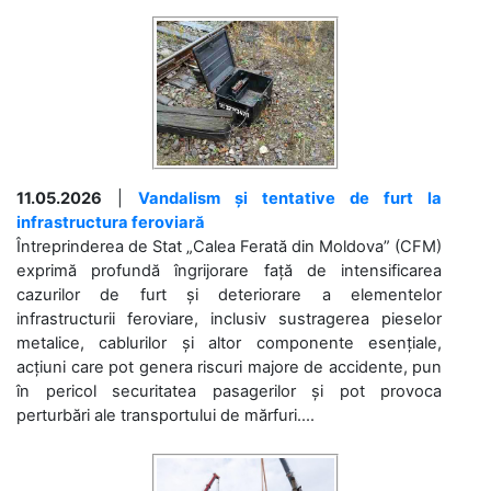
11.05.2026
|
Vandalism și tentative de furt la
infrastructura feroviară
Întreprinderea de Stat „Calea Ferată din Moldova” (CFM)
exprimă profundă îngrijorare față de intensificarea
cazurilor de furt și deteriorare a elementelor
infrastructurii feroviare, inclusiv sustragerea pieselor
metalice, cablurilor și altor componente esențiale,
acțiuni care pot genera riscuri majore de accidente, pun
în pericol securitatea pasagerilor și pot provoca
perturbări ale transportului de mărfuri....