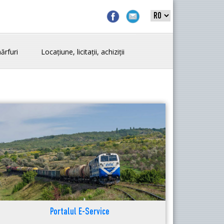
ărfuri
Locațiune, licitații, achiziții
Portalul E-Service