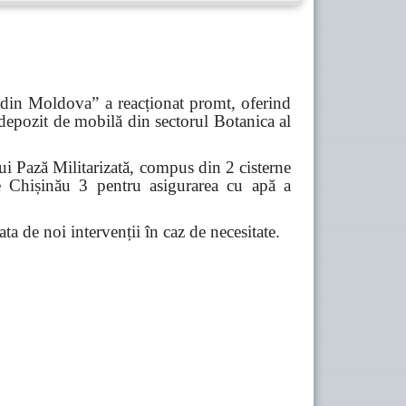
ă din Moldova” a reacționat promt, oferind
 depozit de mobilă din sectorul Botanica al
ui Pază Militarizată, compus din 2 cisterne
ce Chișinău 3 pentru asigurarea cu apă a
gata de noi intervenții în caz de necesitate.