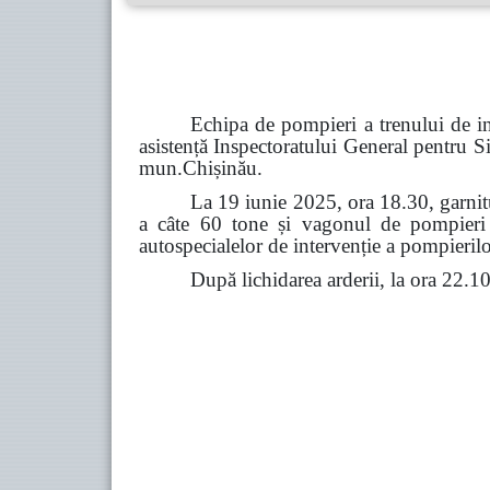
Echipa de pompieri a trenului de in
asistență Inspectoratului General pentru S
mun.Chișinău.
La 19 iunie 2025, ora 18.30, garnitu
a câte 60 tone și vagonul de pompieri c
autospecialelor de intervenție a pompierilor
După lichidarea arderii, la ora 22.1