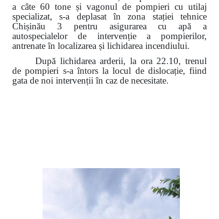
a câte 60 tone și vagonul de pompieri cu utilaj
specializat, s-a deplasat în zona stației tehnice
Chișinău 3 pentru asigurarea cu apă a
autospecialelor de intervenție a pompierilor,
antrenate în localizarea și lichidarea incendiului.
După lichidarea arderii, la ora 22.10, trenul
de pompieri s-a întors
la locul de dislocație
, fiind
gata de noi intervenții în caz de necesitate.