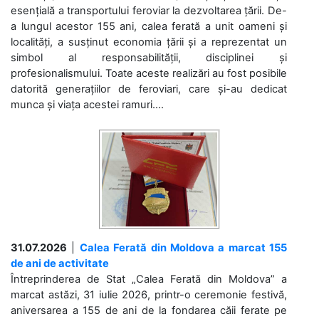
esențială a transportului feroviar la dezvoltarea țării. De-
a lungul acestor 155 ani, calea ferată a unit oameni și
localități, a susținut economia țării și a reprezentat un
simbol al responsabilității, disciplinei și
profesionalismului. Toate aceste realizări au fost posibile
datorită generațiilor de feroviari, care și-au dedicat
munca și viața acestei ramuri....
31.07.2026
|
Calea Ferată din Moldova a marcat 155
de ani de activitate
Întreprinderea de Stat „Calea Ferată din Moldova” a
marcat astăzi, 31 iulie 2026, printr-o ceremonie festivă,
aniversarea a 155 de ani de la fondarea căii ferate pe