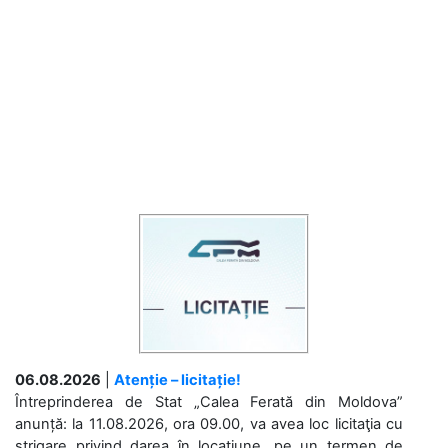
06.08.2026
|
Atenție – licitație!
Întreprinderea de Stat „Calea Ferată din Moldova”
anunță: la 11.08.2026, ora 09.00, va avea loc licitaţia cu
strigare privind darea în locațiune, pe un termen de