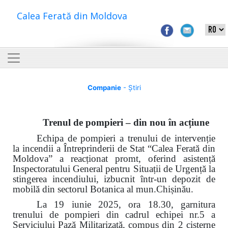
Calea Ferată din Moldova
Companie
- Știri
Trenul de pompieri – din nou în acțiune
Echipa de pompieri a trenului de intervenție
la incendii a Întreprinderii de Stat “Calea Ferată din
Moldova” a reacționat promt, oferind asistență
Inspectoratului General pentru Situații de Urgență la
stingerea incendiului, izbucnit într-un depozit de
mobilă din sectorul Botanica al mun.Chișinău.
La 19 iunie 2025, ora 18.30, garnitura
trenului de pompieri din cadrul echipei nr.5 a
Serviciului Pază Militarizată, compus din 2 cisterne