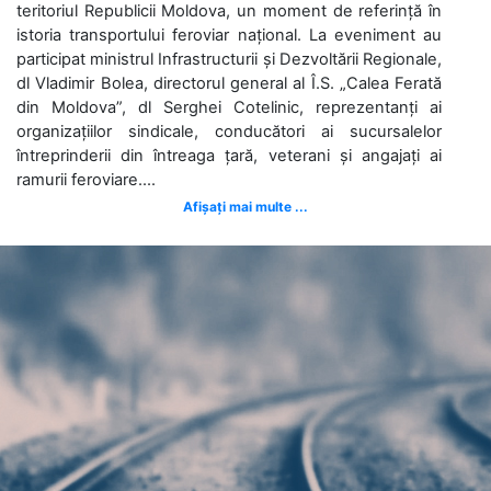
teritoriul Republicii Moldova, un moment de referință în
istoria transportului feroviar național. La eveniment au
participat ministrul Infrastructurii și Dezvoltării Regionale,
dl Vladimir Bolea, directorul general al Î.S. „Calea Ferată
din Moldova”, dl Serghei Cotelinic, reprezentanți ai
organizațiilor sindicale, conducători ai sucursalelor
întreprinderii din întreaga țară, veterani și angajați ai
ramurii feroviare....
Afișați mai multe ...