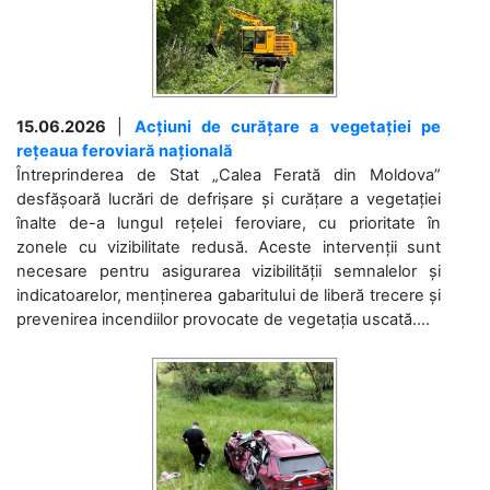
15.06.2026
|
Acțiuni de curățare a vegetației pe
rețeaua feroviară națională
Întreprinderea de Stat „Calea Ferată din Moldova”
desfășoară lucrări de defrișare și curățare a vegetației
înalte de-a lungul rețelei feroviare, cu prioritate în
zonele cu vizibilitate redusă. Aceste intervenții sunt
necesare pentru asigurarea vizibilității semnalelor și
indicatoarelor, menținerea gabaritului de liberă trecere și
prevenirea incendiilor provocate de vegetația uscată....