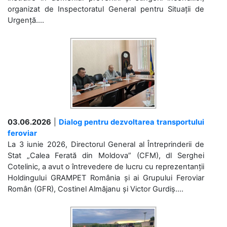
organizat de Inspectoratul General pentru Situații de
Urgență....
03.06.2026
|
Dialog pentru dezvoltarea transportului
feroviar
La 3 iunie 2026, Directorul General al Întreprinderii de
Stat „Calea Ferată din Moldova” (CFM), dl Serghei
Cotelinic, a avut o întrevedere de lucru cu reprezentanții
Holdingului GRAMPET România și ai Grupului Feroviar
Român (GFR), Costinel Almăjanu și Victor Gurdiș....