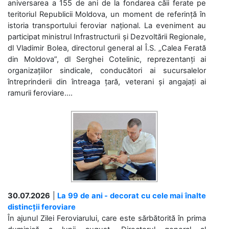
aniversarea a 155 de ani de la fondarea căii ferate pe
teritoriul Republicii Moldova, un moment de referință în
istoria transportului feroviar național. La eveniment au
participat ministrul Infrastructurii și Dezvoltării Regionale,
dl Vladimir Bolea, directorul general al Î.S. „Calea Ferată
din Moldova”, dl Serghei Cotelinic, reprezentanți ai
organizațiilor sindicale, conducători ai sucursalelor
întreprinderii din întreaga țară, veterani și angajați ai
ramurii feroviare....
30.07.2026
|
La 99 de ani - decorat cu cele mai înalte
distincții feroviare
În ajunul Zilei Feroviarului, care este sărbătorită în prima