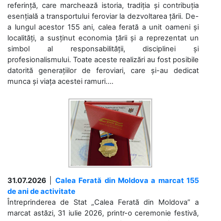
referință, care marchează istoria, tradiția și contribuția
esențială a transportului feroviar la dezvoltarea țării. De-
a lungul acestor 155 ani, calea ferată a unit oameni și
localități, a susținut economia țării și a reprezentat un
simbol al responsabilității, disciplinei și
profesionalismului. Toate aceste realizări au fost posibile
datorită generațiilor de feroviari, care și-au dedicat
munca și viața acestei ramuri....
31.07.2026
|
Calea Ferată din Moldova a marcat 155
de ani de activitate
Întreprinderea de Stat „Calea Ferată din Moldova” a
marcat astăzi, 31 iulie 2026, printr-o ceremonie festivă,