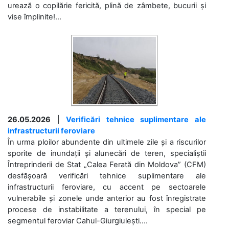
urează o copilărie fericită, plină de zâmbete, bucurii și
vise împlinite!...
26.05.2026
|
Verificări tehnice suplimentare ale
infrastructurii feroviare
În urma ploilor abundente din ultimele zile și a riscurilor
sporite de inundații și alunecări de teren, specialiștii
Întreprinderii de Stat „Calea Ferată din Moldova” (CFM)
desfășoară verificări tehnice suplimentare ale
infrastructurii feroviare, cu accent pe sectoarele
vulnerabile și zonele unde anterior au fost înregistrate
procese de instabilitate a terenului, în special pe
segmentul feroviar Cahul-Giurgiulești....