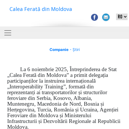
Calea Ferată din Moldova
Companie
- Știri
La 6 noiembrie 2025, Întreprinderea de Stat
„Calea Ferată din Moldova” a primit delegația
participanților la instruirea internațională
„Interoperability Training”, formată din
reprezentanți ai transportatorilor și structurilor
feroviare din Serbia, Kosovo, Albania,
Muntenegru, Macedonia de Nord, Bosnia și
Herțegovina, Turcia, România și Ucraina, Agenției
Feroviare din Moldova și Ministerului
Infrastructurii și Dezvoltării Regionale al Republicii
Moldova.