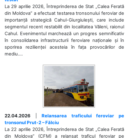
La 29 aprilie 2026, Întreprinderea de Stat „Calea Ferată
din Moldova” a efectuat testarea tronsonului feroviar de
importanță strategică Cahul-Giurgiulești, care include
segmentul recent restabilit din localitatea Văleni, raionul
Cahul. Evenimentul marchează un progres semnificativ
în consolidarea infrastructurii feroviare naționale și în
sporirea rezilienței acesteia în fața provocărilor de
mediu....
22.04.2026
|
Relansarea traficului feroviar pe
tronsonul Prut-2 – Fălciu
La 22 aprilie 2026, Întreprinderea de Stat „Calea Ferată
din Moldova” (CFM) a relansat traficul feroviar pe