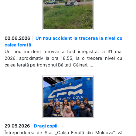
02.06.2026
|
Un nou accident la trecerea la nivel cu
calea ferată
Un nou incident feroviar a fost înregistrat la 31 mai
2026, aproximativ la ora 18.55, la o trecere nivel cu
calea ferată pe tronsonul Bălțați-Căinari. ...
29.05.2026
|
Dragi copii,
Întreprinderea de Stat „Calea Ferată din Moldova” vă