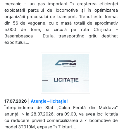
mecanic - un pas important în creșterea eficienței
exploatării parcului de locomotive și în optimizarea
organizării procesului de transport. Trenul este format
din 56 de vagoane, cu o masă totală de aproximativ
5.000 de tone, și circulă pe ruta Chișinău –
Basarabeasca – Etulia, transportând grâu destinat
exportului....
17.07.2026
|
Atenție – licitație!
Întreprinderea de Stat „Calea Ferată din Moldova”
anunță: > la 28.07.2026, ora 09.00, va avea loc licitaţia
cu reducere privind comercializarea a 7 locomotive de
model 3ТЭ10М, expuse în 7 loturi. ...