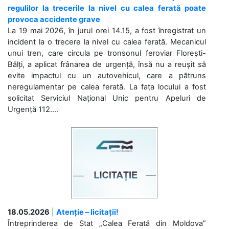
regulilor la trecerile la nivel cu calea ferată poate
provoca accidente grave
La 19 mai 2026, în jurul orei 14.15, a fost înregistrat un
incident la o trecere la nivel cu calea ferată. Mecanicul
unui tren, care circula pe tronsonul feroviar Florești-
Bălți, a aplicat frânarea de urgență, însă nu a reușit să
evite impactul cu un autovehicul, care a pătruns
neregulamentar pe calea ferată. La fața locului a fost
solicitat Serviciul Național Unic pentru Apeluri de
Urgență 112....
18.05.2026
|
Atenție – licitații!
Întreprinderea de Stat „Calea Ferată din Moldova”