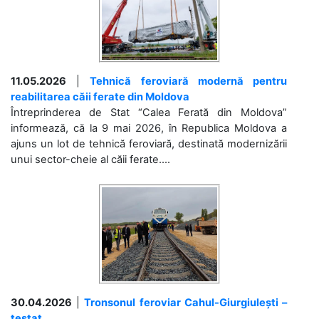
11.05.2026
|
Tehnică feroviară modernă pentru
reabilitarea căii ferate din Moldova
Întreprinderea de Stat “Calea Ferată din Moldova”
informează, că la 9 mai 2026, în Republica Moldova a
ajuns un lot de tehnică feroviară, destinată modernizării
unui sector-cheie al căii ferate....
30.04.2026
|
Tronsonul feroviar Cahul-Giurgiulești –
testat