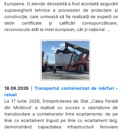
Europene. O atenție deosebită a fost acordată asigurării
supravegherii tehnice a proceselor de proiectare și
construcție, care urmează să fie realizată de experți ce
dețin certificate și calificări corespunzătoare,
recunoscute atât la nivel european, cât și național. ...
18.06.2026
|
Transportul containerizat de mărfuri –
reluat
La 17 iunie 2026, Întreprinderea de Stat „Calea Ferată
din Moldova” a realizat cu succes o operațiune de
transbordare a containerelor între ecartamente: de pe
linie cu ecartament îngust pe linie cu ecartament larg,
demonstrând capacitatea infrastructurii feroviare