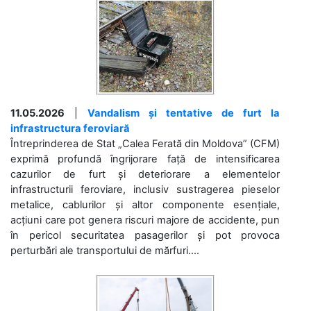
11.05.2026
|
Vandalism și tentative de furt la
infrastructura feroviară
Întreprinderea de Stat „Calea Ferată din Moldova” (CFM)
exprimă profundă îngrijorare față de intensificarea
cazurilor de furt și deteriorare a elementelor
infrastructurii feroviare, inclusiv sustragerea pieselor
metalice, cablurilor și altor componente esențiale,
acțiuni care pot genera riscuri majore de accidente, pun
în pericol securitatea pasagerilor și pot provoca
perturbări ale transportului de mărfuri....