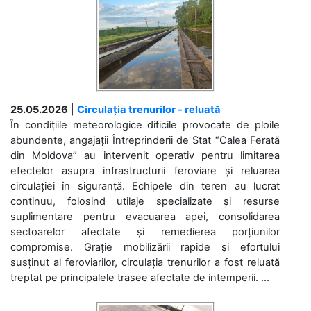
25.05.2026
|
Circulația trenurilor - reluată
În condițiile meteorologice dificile provocate de ploile
abundente, angajații Întreprinderii de Stat “Calea Ferată
din Moldova” au intervenit operativ pentru limitarea
efectelor asupra infrastructurii feroviare și reluarea
circulației în siguranță. Echipele din teren au lucrat
continuu, folosind utilaje specializate și resurse
suplimentare pentru evacuarea apei, consolidarea
sectoarelor afectate și remedierea porțiunilor
compromise. Grație mobilizării rapide și efortului
susținut al feroviarilor, circulația trenurilor a fost reluată
treptat pe principalele trasee afectate de intemperii. ...