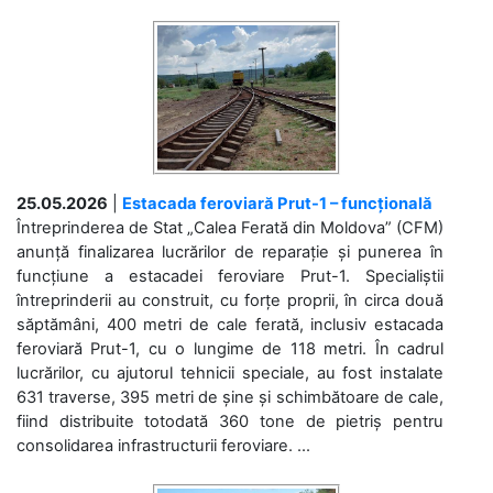
25.05.2026
|
Estacada feroviară Prut-1 – funcțională
Întreprinderea de Stat „Calea Ferată din Moldova” (CFM)
anunță finalizarea lucrărilor de reparație și punerea în
funcțiune a estacadei feroviare Prut-1. Specialiștii
întreprinderii au construit, cu forțe proprii, în circa două
săptămâni, 400 metri de cale ferată, inclusiv estacada
feroviară Prut-1, cu o lungime de 118 metri. În cadrul
lucrărilor, cu ajutorul tehnicii speciale, au fost instalate
631 traverse, 395 metri de șine și schimbătoare de cale,
fiind distribuite totodată 360 tone de pietriș pentru
consolidarea infrastructurii feroviare. ...