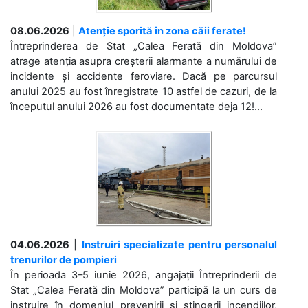
08.06.2026
|
Atenție sporită în zona căii ferate!
Întreprinderea de Stat „Calea Ferată din Moldova”
atrage atenția asupra creșterii alarmante a numărului de
incidente și accidente feroviare. Dacă pe parcursul
anului 2025 au fost înregistrate 10 astfel de cazuri, de la
începutul anului 2026 au fost documentate deja 12!...
04.06.2026
|
Instruiri specializate pentru personalul
trenurilor de pompieri
În perioada 3–5 iunie 2026, angajații Întreprinderii de
Stat „Calea Ferată din Moldova” participă la un curs de
instruire în domeniul prevenirii și stingerii incendiilor,