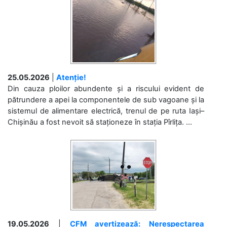
25.05.2026
|
Atenție!
Din cauza ploilor abundente și a riscului evident de
pătrundere a apei la componentele de sub vagoane și la
sistemul de alimentare electrică, trenul de pe ruta Iași–
Chișinău a fost nevoit să staționeze în stația Pîrlița. ...
19.05.2026
|
CFM avertizează: Nerespectarea