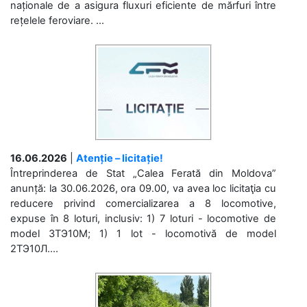
naționale de a asigura fluxuri eficiente de mărfuri între
rețelele feroviare. ...
16.06.2026
|
Atenție – licitație!
Întreprinderea de Stat „Calea Ferată din Moldova”
anunță: la 30.06.2026, ora 09.00, va avea loc licitaţia cu
reducere privind comercializarea a 8 locomotive,
expuse în 8 loturi, inclusiv: 1) 7 loturi - locomotive de
model 3ТЭ10М; 1) 1 lot - locomotivă de model
2ТЭ10Л....