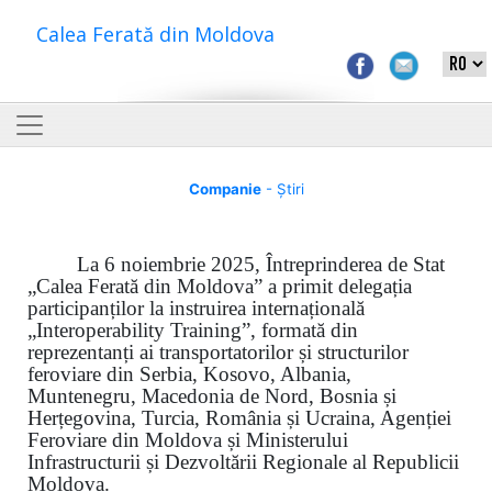
Calea Ferată din Moldova
Companie
- Știri
La 6 noiembrie 2025, Întreprinderea de Stat
„Calea Ferată din Moldova” a primit delegația
participanților la instruirea internațională
„Interoperability Training”, formată din
reprezentanți ai transportatorilor și structurilor
feroviare din Serbia, Kosovo, Albania,
Muntenegru, Macedonia de Nord, Bosnia și
Herțegovina, Turcia, România și Ucraina, Agenției
Feroviare din Moldova și Ministerului
Infrastructurii și Dezvoltării Regionale al Republicii
Moldova.