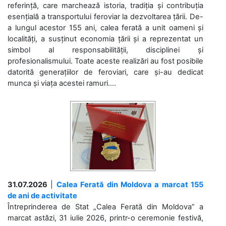
referință, care marchează istoria, tradiția și contribuția
esențială a transportului feroviar la dezvoltarea țării. De-
a lungul acestor 155 ani, calea ferată a unit oameni și
localități, a susținut economia țării și a reprezentat un
simbol al responsabilității, disciplinei și
profesionalismului. Toate aceste realizări au fost posibile
datorită generațiilor de feroviari, care și-au dedicat
munca și viața acestei ramuri....
31.07.2026
|
Calea Ferată din Moldova a marcat 155
de ani de activitate
Întreprinderea de Stat „Calea Ferată din Moldova” a
marcat astăzi, 31 iulie 2026, printr-o ceremonie festivă,