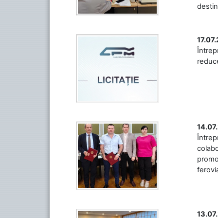
destin
17.07
Întrep
reduce
14.07
Între
colabo
promov
ferovia
13.07