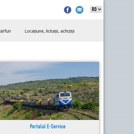
ărfuri
Locațiune, licitații, achiziții
Portalul E-Service