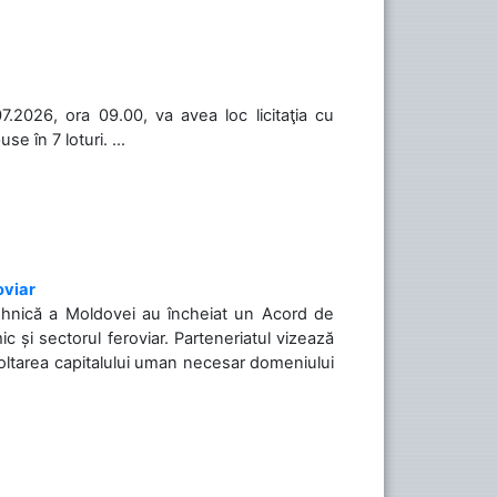
.2026, ora 09.00, va avea loc licitaţia cu
 în 7 loturi. ...
oviar
Tehnică a Moldovei au încheiat un Acord de
c și sectorul feroviar. Parteneriatul vizează
voltarea capitalului uman necesar domeniului