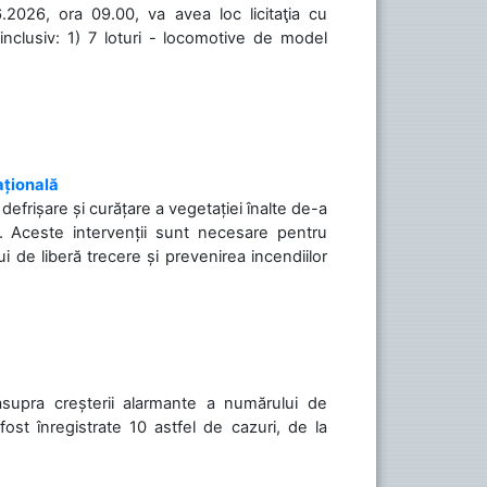
.2026, ora 09.00, va avea loc licitaţia cu
inclusiv: 1) 7 loturi - locomotive de model
ațională
efrișare și curățare a vegetației înalte de-a
să. Aceste intervenții sunt necesare pentru
ui de liberă trecere și prevenirea incendiilor
asupra creșterii alarmante a numărului de
ost înregistrate 10 astfel de cazuri, de la