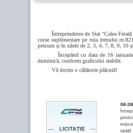
Întreprinderea de Stat “Calea Ferată 
curse suplimentare pe ruta trenului nr.8
precum și în zilele de 2, 3, 4, 7, 8, 9, 10 
Începând cu data de 16 ianuarie 2026, 
duminică, conform graficului stabilit.
Vă dorim o călătorie plăcută!
06.08
Întrep
privin
expuse
spații