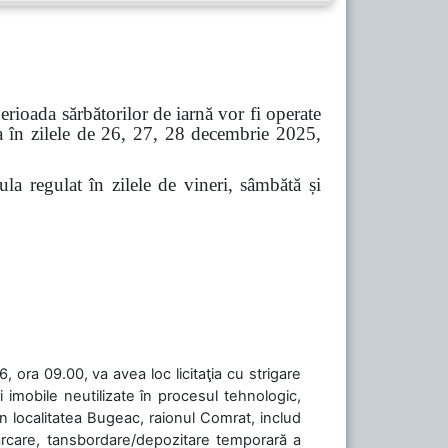
erioada sărbătorilor de iarnă vor fi operate
a în zilele de 26, 27, 28 decembrie 2025,
regulat în zilele de vineri, sâmbătă și
 ora 09.00, va avea loc licitaţia cu strigare
 imobile neutilizate în procesul tehnologic,
în localitatea Bugeac, raionul Comrat, includ
cărcare, tansbordare/depozitare temporară a