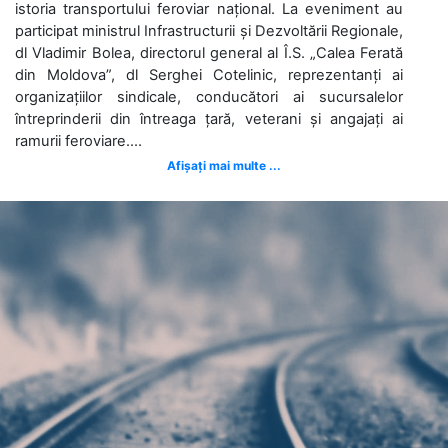
istoria transportului feroviar național. La eveniment au
participat ministrul Infrastructurii și Dezvoltării Regionale,
dl Vladimir Bolea, directorul general al Î.S. „Calea Ferată
din Moldova”, dl Serghei Cotelinic, reprezentanți ai
organizațiilor sindicale, conducători ai sucursalelor
întreprinderii din întreaga țară, veterani și angajați ai
ramurii feroviare....
Afișați mai multe ...