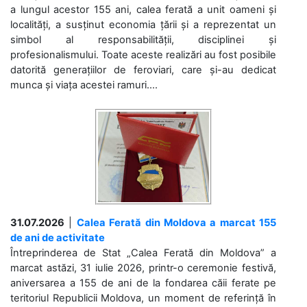
a lungul acestor 155 ani, calea ferată a unit oameni și
localități, a susținut economia țării și a reprezentat un
simbol al responsabilității, disciplinei și
profesionalismului. Toate aceste realizări au fost posibile
datorită generațiilor de feroviari, care și-au dedicat
munca și viața acestei ramuri....
31.07.2026
|
Calea Ferată din Moldova a marcat 155
de ani de activitate
Întreprinderea de Stat „Calea Ferată din Moldova” a
marcat astăzi, 31 iulie 2026, printr-o ceremonie festivă,
aniversarea a 155 de ani de la fondarea căii ferate pe
teritoriul Republicii Moldova, un moment de referință în