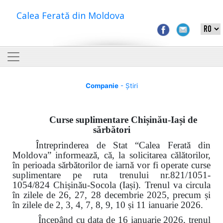
Calea Ferată din Moldova
Companie
- Știri
Curse suplimentare Chișinău-Iași de
sărbători
Întreprinderea de Stat “Calea Ferată din
Moldova” informează, că, la solicitarea călătorilor,
în perioada sărbătorilor de iarnă vor fi operate curse
suplimentare pe ruta trenului nr.821/1051-
1054/824 Chișinău-Socola (Iași). Trenul va circula
în zilele de 26, 27, 28 decembrie 2025, precum și
în zilele de 2, 3, 4, 7, 8, 9, 10 și 11 ianuarie 2026.
Începând cu data de 16 ianuarie 2026, trenul