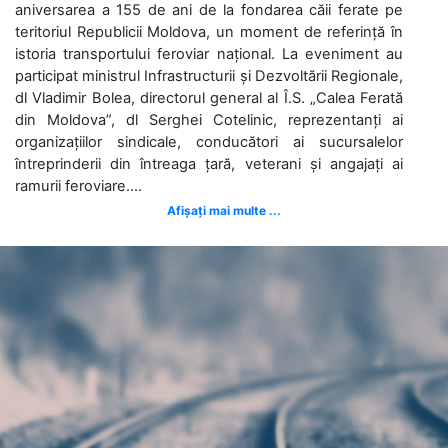
aniversarea a 155 de ani de la fondarea căii ferate pe
teritoriul Republicii Moldova, un moment de referință în
istoria transportului feroviar național. La eveniment au
participat ministrul Infrastructurii și Dezvoltării Regionale,
dl Vladimir Bolea, directorul general al Î.S. „Calea Ferată
din Moldova”, dl Serghei Cotelinic, reprezentanți ai
organizațiilor sindicale, conducători ai sucursalelor
întreprinderii din întreaga țară, veterani și angajați ai
ramurii feroviare....
Afișați mai multe ...