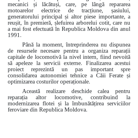
mecanici și lăcătuși, care, pe lângă repararea
motoarelor electrice de tracțiune, șasiului,
generatorului principal și altor piese importante, a
reușit, în premieră, șlefuirea arborelui cotit, care nu
a mai fost efectuată în Republica Moldova din anul
1991.
Până la moment, întreprinderea nu dispunea
de resursele necesare pentru a organiza reparații
capitale de locomotivă la nivel intern, fiind nevoită
să apeleze la servicii externe. Finalizarea acestui
proiect reprezintă un pas important spre
consolidarea autonomiei tehnice a Căii Ferate și
optimizarea costurilor operaționale.
Această realizare deschide calea pentru
reparația altor locomotive, contribuind la
modernizarea flotei și la îmbunătățirea serviciilor
feroviare din Republica Moldova.