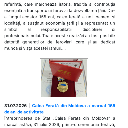
referință, care marchează istoria, tradiția și contribuția
esențială a transportului feroviar la dezvoltarea țării. De-
a lungul acestor 155 ani, calea ferată a unit oameni și
localități, a susținut economia țării și a reprezentat un
simbol al responsabilității, disciplinei și
profesionalismului. Toate aceste realizări au fost posibile
datorită generațiilor de feroviari, care și-au dedicat
munca și viața acestei ramuri....
31.07.2026
|
Calea Ferată din Moldova a marcat 155
de ani de activitate
Întreprinderea de Stat „Calea Ferată din Moldova” a
marcat astăzi, 31 iulie 2026, printr-o ceremonie festivă,