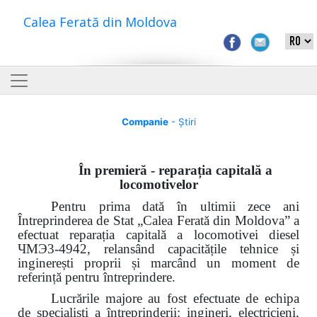
Calea Ferată din Moldova
Companie
- Știri
În premieră - reparația capitală a
locomotivelor
Pentru prima dată în ultimii zece ani
Întreprinderea de Stat „Calea Ferată din Moldova” a
efectuat reparația capitală a locomotivei diesel
ЧМЭ3-4942, relansând capacitățile tehnice și
inginerești proprii și marcând un moment de
referință pentru întreprindere.
Lucrările majore au fost efectuate de echipa
de specialiști a întreprinderii: ingineri, electricieni,