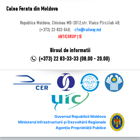
Calea Ferata din Moldova
Republica Moldova, Chisinau MD-2012,str. Vlaicu Pîrcălab 48;
(+373) 22-832-040;
cfm@railway.md
ANTICORUPȚIE
Biroul de informatii
(+373) 22 83-33-33 (08.00 - 20.00)
Guvernul Republicii Moldova
Ministerul Infrastructurii și Dezvoltării Regionale
Agenția Proprietății Publice