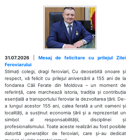
31.07.2026
|
Mesaj de felicitare cu prilejul Zilei
Feroviarului
Stimați colegi, dragi feroviari, Cu deosebită onoare și
respect, vă felicit cu prilejul aniversării a 155 ani de la
fondarea Căii Ferate din Moldova – un moment de
referință, care marchează istoria, tradiția și contribuția
esențială a transportului feroviar la dezvoltarea țării. De-
a lungul acestor 155 ani, calea ferată a unit oameni și
localități, a susținut economia țării și a reprezentat un
simbol al responsabilității, disciplinei și
profesionalismului. Toate aceste realizări au fost posibile
datorită generațiilor de feroviari, care și-au dedicat