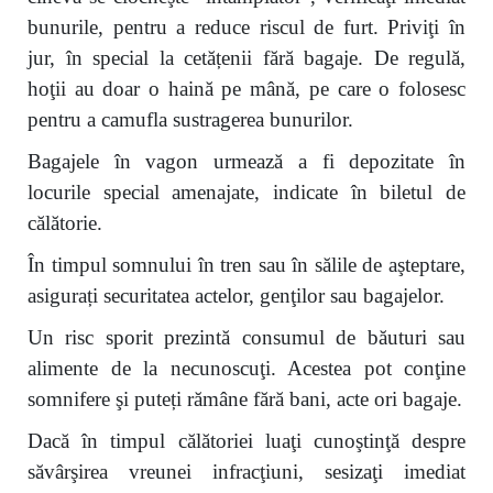
bunurile, pentru a reduce riscul de furt. Priviţi în
jur, în special la cetățenii fără bagaje. De regulă,
hoţii au doar o haină pe mână, pe care o folosesc
pentru a camufla sustragerea bunurilor.
Bagajele în vagon urmează a fi depozitate în
locurile special amenajate, indicate în biletul de
călătorie.
În timpul somnului în tren sau în sălile de aşteptare,
asigurați securitatea actelor, genţilor sau bagajelor.
Un risc sporit prezintă consumul de băuturi sau
alimente de la necunoscuţi. Acestea pot conţine
somnifere şi puteți rămâne fără bani, acte ori bagaje.
Dacă în timpul călătoriei luaţi cunoştinţă despre
săvârşirea vreunei infracţiuni, sesizaţi imediat