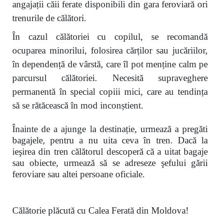
angajații căii ferate disponibili din gara feroviară ori
trenurile de călători.
În cazul călătoriei cu copilul, se recomandă
ocuparea minorilui, folosirea cărților sau jucăriilor,
în dependență de vârstă, care îl pot menține calm pe
parcursul călătoriei. Necesită supraveghere
permanentă în special copiii mici, care au tendința
să se rătăcească în mod inconștient.
Înainte de a ajunge la destinație, urmează a pregăti
bagajele,
pentru a nu uita ceva în tren. Dacă la
ieşirea din tren călătorul descoperă că a uitat bagaje
sau obiecte, urmează să se adreseze şefului gării
feroviare sau altei persoane oficiale.
Călătorie plăcută cu Calea Ferată din Moldova!