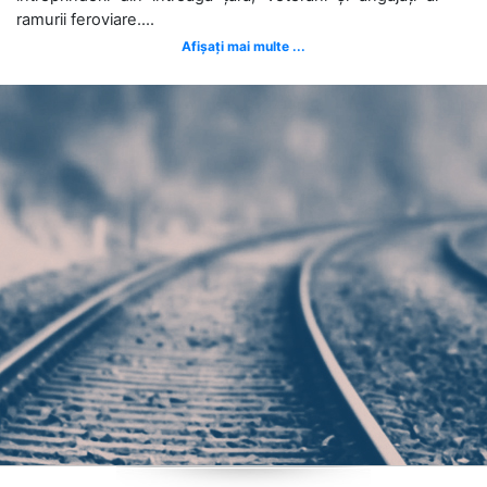
ramurii feroviare....
Afișați mai multe ...