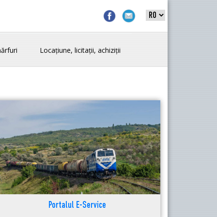
ărfuri
Locațiune, licitații, achiziții
Portalul E-Service