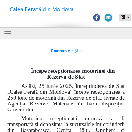
Calea Ferată din Moldova
Companie
- Știri
Începe recepționarea motorinei din
Rezerva de Stat
Astăzi, 25 iunie 2025, Întreprinderea de Stat
„Calea Ferată din Moldova” începe recepționarea a
250 tone de motorină din Rezerva de Stat, livrate de
Agenția Rezerve Materiale în baza dispoziției
Guvernului.
Motorina recepționată urmează a fi
transportată și depozitată la sucursalele întreprinderii
din Basarabeasca, Ocnița, Bălți, Ungheni și