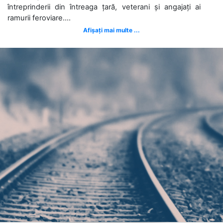
întreprinderii din întreaga țară, veterani și angajați ai
ramurii feroviare....
Afișați mai multe ...