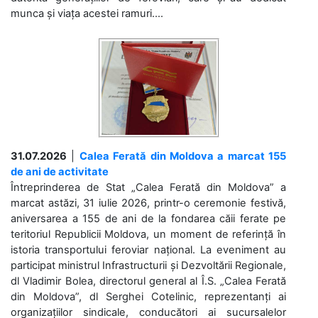
munca și viața acestei ramuri....
31.07.2026
|
Calea Ferată din Moldova a marcat 155
de ani de activitate
Întreprinderea de Stat „Calea Ferată din Moldova” a
marcat astăzi, 31 iulie 2026, printr-o ceremonie festivă,
aniversarea a 155 de ani de la fondarea căii ferate pe
teritoriul Republicii Moldova, un moment de referință în
istoria transportului feroviar național. La eveniment au
participat ministrul Infrastructurii și Dezvoltării Regionale,
dl Vladimir Bolea, directorul general al Î.S. „Calea Ferată
din Moldova”, dl Serghei Cotelinic, reprezentanți ai
organizațiilor sindicale, conducători ai sucursalelor