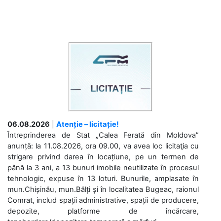
06.08.2026
|
Atenție – licitație!
Întreprinderea de Stat „Calea Ferată din Moldova”
anunță: la 11.08.2026, ora 09.00, va avea loc licitaţia cu
strigare privind darea în locațiune, pe un termen de
până la 3 ani, a 13 bunuri imobile neutilizate în procesul
tehnologic, expuse în 13 loturi. Bunurile, amplasate în
mun.Chișinău, mun.Bălți și în localitatea Bugeac, raionul
Comrat, includ spații administrative, spații de producere,
depozite, platforme de încărcare,