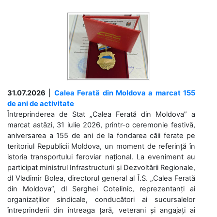
31.07.2026
|
Calea Ferată din Moldova a marcat 155
de ani de activitate
Întreprinderea de Stat „Calea Ferată din Moldova” a
marcat astăzi, 31 iulie 2026, printr-o ceremonie festivă,
aniversarea a 155 de ani de la fondarea căii ferate pe
teritoriul Republicii Moldova, un moment de referință în
istoria transportului feroviar național. La eveniment au
participat ministrul Infrastructurii și Dezvoltării Regionale,
dl Vladimir Bolea, directorul general al Î.S. „Calea Ferată
din Moldova”, dl Serghei Cotelinic, reprezentanți ai
organizațiilor sindicale, conducători ai sucursalelor
întreprinderii din întreaga țară, veterani și angajați ai