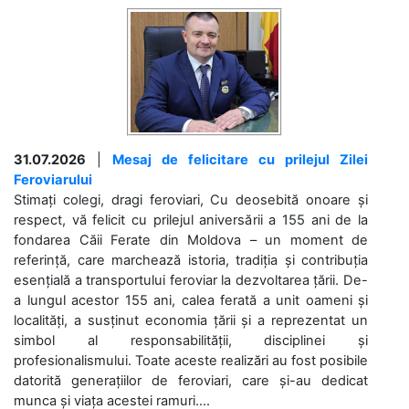
31.07.2026
|
Mesaj de felicitare cu prilejul Zilei
Feroviarului
Stimați colegi, dragi feroviari, Cu deosebită onoare și
respect, vă felicit cu prilejul aniversării a 155 ani de la
fondarea Căii Ferate din Moldova – un moment de
referință, care marchează istoria, tradiția și contribuția
esențială a transportului feroviar la dezvoltarea țării. De-
a lungul acestor 155 ani, calea ferată a unit oameni și
localități, a susținut economia țării și a reprezentat un
simbol al responsabilității, disciplinei și
profesionalismului. Toate aceste realizări au fost posibile
datorită generațiilor de feroviari, care și-au dedicat
munca și viața acestei ramuri....