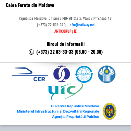
Calea Ferata din Moldova
Republica Moldova, Chisinau MD-2012,str. Vlaicu Pîrcălab 48;
(+373) 22-832-040;
cfm@railway.md
ANTICORUPȚIE
Biroul de informatii
(+373) 22 83-33-33 (08.00 - 20.00)
Guvernul Republicii Moldova
Ministerul Infrastructurii și Dezvoltării Regionale
Agenția Proprietății Publice