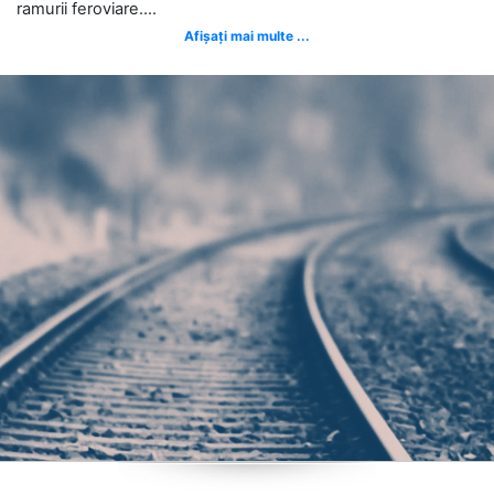
ramurii feroviare....
Afișați mai multe ...