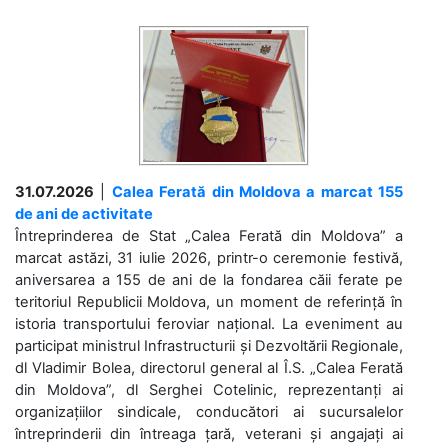
31.07.2026
|
Calea Ferată din Moldova a marcat 155
de ani de activitate
Întreprinderea de Stat „Calea Ferată din Moldova” a
marcat astăzi, 31 iulie 2026, printr-o ceremonie festivă,
aniversarea a 155 de ani de la fondarea căii ferate pe
teritoriul Republicii Moldova, un moment de referință în
istoria transportului feroviar național. La eveniment au
participat ministrul Infrastructurii și Dezvoltării Regionale,
dl Vladimir Bolea, directorul general al Î.S. „Calea Ferată
din Moldova”, dl Serghei Cotelinic, reprezentanți ai
organizațiilor sindicale, conducători ai sucursalelor
întreprinderii din întreaga țară, veterani și angajați ai