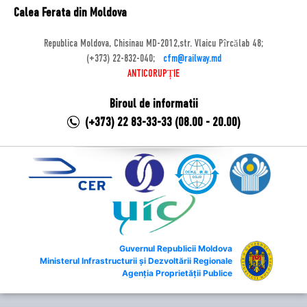
Calea Ferata din Moldova
Republica Moldova, Chisinau MD-2012,str. Vlaicu Pîrcălab 48;
(+373) 22-832-040;
cfm@railway.md
ANTICORUPȚIE
Biroul de informatii
(+373) 22 83-33-33 (08.00 - 20.00)
Guvernul Republicii Moldova
Ministerul Infrastructurii și Dezvoltării Regionale
Agenția Proprietății Publice