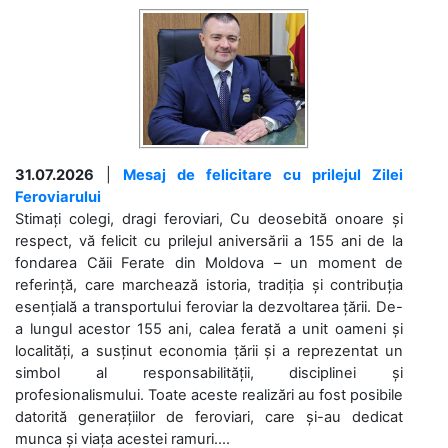
31.07.2026
|
Mesaj de felicitare cu prilejul Zilei
Feroviarului
Stimați colegi, dragi feroviari, Cu deosebită onoare și
respect, vă felicit cu prilejul aniversării a 155 ani de la
fondarea Căii Ferate din Moldova – un moment de
referință, care marchează istoria, tradiția și contribuția
esențială a transportului feroviar la dezvoltarea țării. De-
a lungul acestor 155 ani, calea ferată a unit oameni și
localități, a susținut economia țării și a reprezentat un
simbol al responsabilității, disciplinei și
profesionalismului. Toate aceste realizări au fost posibile
datorită generațiilor de feroviari, care și-au dedicat
munca și viața acestei ramuri....