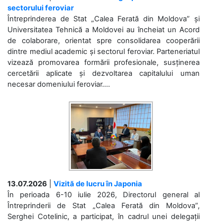
sectorului feroviar
Întreprinderea de Stat „Calea Ferată din Moldova” și
Universitatea Tehnică a Moldovei au încheiat un Acord
de colaborare, orientat spre consolidarea cooperării
dintre mediul academic și sectorul feroviar. Parteneriatul
vizează promovarea formării profesionale, susținerea
cercetării aplicate și dezvoltarea capitalului uman
necesar domeniului feroviar....
13.07.2026
|
Vizită de lucru în Japonia
În perioada 6-10 iulie 2026, Directorul general al
Întreprinderii de Stat „Calea Ferată din Moldova”,
Serghei Cotelinic, a participat, în cadrul unei delegații