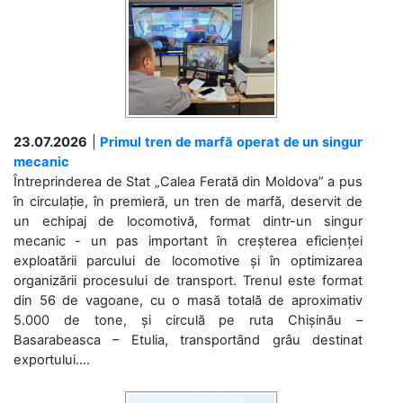
23.07.2026
|
Primul tren de marfă operat de un singur
mecanic
Întreprinderea de Stat „Calea Ferată din Moldova” a pus
în circulație, în premieră, un tren de marfă, deservit de
un echipaj de locomotivă, format dintr-un singur
mecanic - un pas important în creșterea eficienței
exploatării parcului de locomotive și în optimizarea
organizării procesului de transport. Trenul este format
din 56 de vagoane, cu o masă totală de aproximativ
5.000 de tone, și circulă pe ruta Chișinău –
Basarabeasca – Etulia, transportând grâu destinat
exportului....