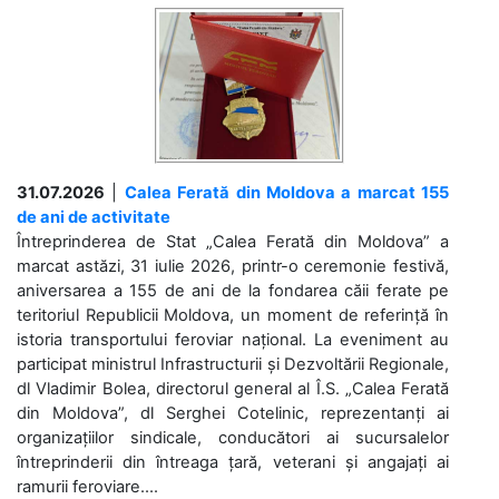
31.07.2026
|
Calea Ferată din Moldova a marcat 155
de ani de activitate
Întreprinderea de Stat „Calea Ferată din Moldova” a
marcat astăzi, 31 iulie 2026, printr-o ceremonie festivă,
aniversarea a 155 de ani de la fondarea căii ferate pe
teritoriul Republicii Moldova, un moment de referință în
istoria transportului feroviar național. La eveniment au
participat ministrul Infrastructurii și Dezvoltării Regionale,
dl Vladimir Bolea, directorul general al Î.S. „Calea Ferată
din Moldova”, dl Serghei Cotelinic, reprezentanți ai
organizațiilor sindicale, conducători ai sucursalelor
întreprinderii din întreaga țară, veterani și angajați ai
ramurii feroviare....