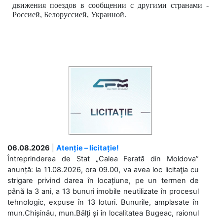
движения поездов в сообщении с другими странами -
Россией, Белоруссией, Украиной.
06.08.2026
|
Atenție – licitație!
Întreprinderea de Stat „Calea Ferată din Moldova”
anunță: la 11.08.2026, ora 09.00, va avea loc licitaţia cu
strigare privind darea în locațiune, pe un termen de
până la 3 ani, a 13 bunuri imobile neutilizate în procesul
tehnologic, expuse în 13 loturi. Bunurile, amplasate în
mun.Chișinău, mun.Bălți și în localitatea Bugeac, raionul