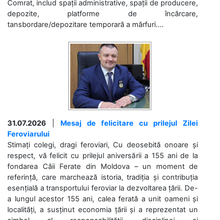
Comrat, includ spații administrative, spații de producere,
depozite, platforme de încărcare,
tansbordare/depozitare temporară a mărfuri....
31.07.2026
|
Mesaj de felicitare cu prilejul Zilei
Feroviarului
Stimați colegi, dragi feroviari, Cu deosebită onoare și
respect, vă felicit cu prilejul aniversării a 155 ani de la
fondarea Căii Ferate din Moldova – un moment de
referință, care marchează istoria, tradiția și contribuția
esențială a transportului feroviar la dezvoltarea țării. De-
a lungul acestor 155 ani, calea ferată a unit oameni și
localități, a susținut economia țării și a reprezentat un