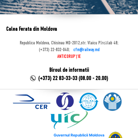
Calea Ferata din Moldova
Republica Moldova, Chisinau MD-2012,str. Vlaicu Pîrcălab 48;
(+373) 22-832-040;
cfm@railway.md
ANTICORUPȚIE
Biroul de informatii
(+373) 22 83-33-33 (08.00 - 20.00)
Guvernul Republicii Moldova