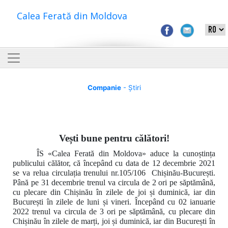
Calea Ferată din Moldova
Companie
- Știri
Vești bune pentru călători!
ÎS «Calea Ferată din Moldova» aduce la cunoștința
publicului călător, că începând cu data de 12 decembrie 2021
se va relua circulația trenului nr.105/106 Chișinău-București.
Până pe 31 decembrie trenul va circula de 2 ori pe săptămână,
cu plecare din Chișinău în zilele de joi și duminică, iar din
București în zilele de luni și vineri. Începând cu 02 ianuarie
2022 trenul va circula de 3 ori pe săptămână, cu plecare din
Chișinău în zilele de marți, joi și duminică, iar din București în