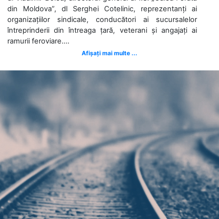
din Moldova”, dl Serghei Cotelinic, reprezentanți ai
organizațiilor sindicale, conducători ai sucursalelor
întreprinderii din întreaga țară, veterani și angajați ai
ramurii feroviare....
Afișați mai multe ...