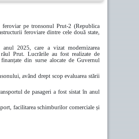
 feroviar pe tronsonul Prut-2 (Republica
ucturii feroviare dintre cele două state,
 în anul 2025, care a vizat modernizarea
 râul Prut. Lucrările au fost realizate de
d finanțate din surse alocate de Guvernul
nsonului, având drept scop evaluarea stării
ansportul de pasageri a fost sistat în anul
port, facilitarea schimburilor comerciale și