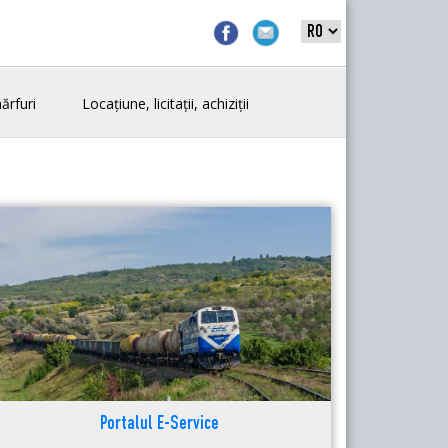
ărfuri
Locațiune, licitații, achiziții
Portalul E-Service