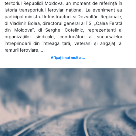
teritoriul Republicii Moldova, un moment de referință în
istoria transportului feroviar național. La eveniment au
participat ministrul Infrastructurii și Dezvoltării Regionale,
dl Vladimir Bolea, directorul general al Î.S. „Calea Ferată
din Moldova”, dl Serghei Cotelinic, reprezentanți ai
organizațiilor sindicale, conducători ai sucursalelor
întreprinderii din întreaga țară, veterani și angajați ai
ramurii feroviare....
Afișați mai multe ...