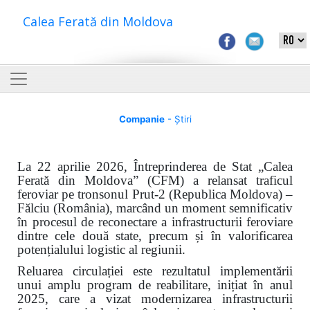
Calea Ferată din Moldova
Companie
- Știri
La 22 aprilie 2026, Întreprinderea de Stat „Calea
Ferată din Moldova” (CFM) a relansat traficul
feroviar pe tronsonul Prut-2 (Republica Moldova) –
Fălciu (România), marcând un moment semnificativ
în procesul de reconectare a infrastructurii feroviare
dintre cele două state, precum și în valorificarea
potențialului logistic al regiunii.
Reluarea circulației este rezultatul implementării
unui amplu program de reabilitare, inițiat în anul
2025, care a vizat modernizarea infrastructurii