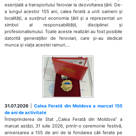
esențială a transportului feroviar la dezvoltarea țării. De-
a lungul acestor 155 ani, calea ferată a unit oameni și
localități, a susținut economia țării și a reprezentat un
simbol al responsabilității, disciplinei și
profesionalismului. Toate aceste realizări au fost posibile
datorită generațiilor de feroviari, care și-au dedicat
munca și viața acestei ramuri....
31.07.2026
|
Calea Ferată din Moldova a marcat 155
de ani de activitate
Întreprinderea de Stat „Calea Ferată din Moldova” a
marcat astăzi, 31 iulie 2026, printr-o ceremonie festivă,
aniversarea a 155 de ani de la fondarea căii ferate pe