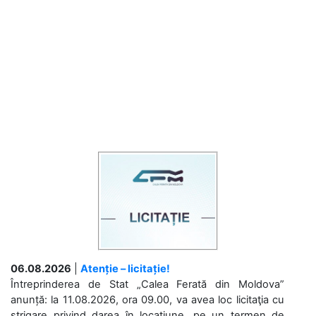
06.08.2026
|
Atenție – licitație!
Întreprinderea de Stat „Calea Ferată din Moldova”
anunță: la 11.08.2026, ora 09.00, va avea loc licitaţia cu
strigare privind darea în locațiune, pe un termen de