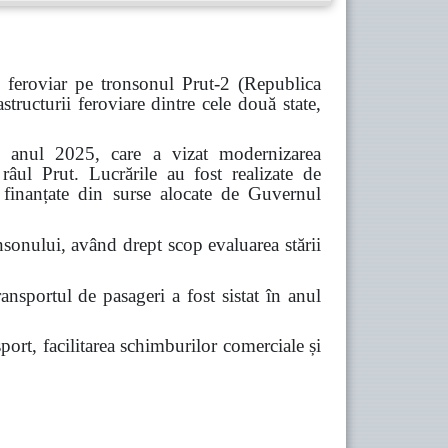
 feroviar pe tronsonul Prut-2 (Republica
ucturii feroviare dintre cele două state,
 în anul 2025, care a vizat modernizarea
 râul Prut. Lucrările au fost realizate de
d finanțate din surse alocate de Guvernul
nsonului, având drept scop evaluarea stării
ansportul de pasageri a fost sistat în anul
port, facilitarea schimburilor comerciale și