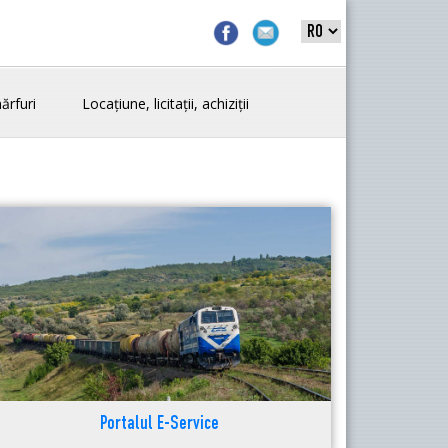
ărfuri
Locațiune, licitații, achiziții
Portalul E-Service