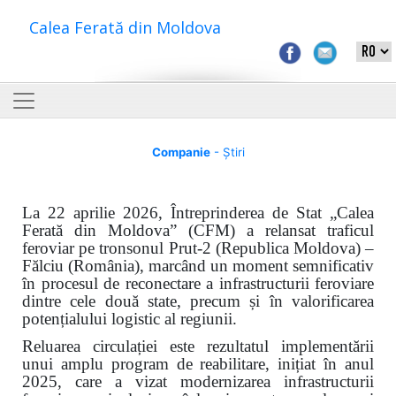
Calea Ferată din Moldova
Companie
- Știri
La 22 aprilie 2026, Întreprinderea de Stat „Calea
Ferată din Moldova” (CFM) a relansat traficul
feroviar pe tronsonul Prut-2 (Republica Moldova) –
Fălciu (România), marcând un moment semnificativ
în procesul de reconectare a infrastructurii feroviare
dintre cele două state, precum și în valorificarea
potențialului logistic al regiunii.
Reluarea circulației este rezultatul implementării
unui amplu program de reabilitare, inițiat în anul
2025, care a vizat modernizarea infrastructurii