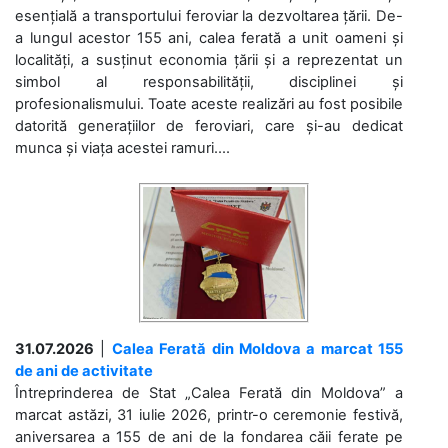
esențială a transportului feroviar la dezvoltarea țării. De-
a lungul acestor 155 ani, calea ferată a unit oameni și
localități, a susținut economia țării și a reprezentat un
simbol al responsabilității, disciplinei și
profesionalismului. Toate aceste realizări au fost posibile
datorită generațiilor de feroviari, care și-au dedicat
munca și viața acestei ramuri....
31.07.2026
|
Calea Ferată din Moldova a marcat 155
de ani de activitate
Întreprinderea de Stat „Calea Ferată din Moldova” a
marcat astăzi, 31 iulie 2026, printr-o ceremonie festivă,
aniversarea a 155 de ani de la fondarea căii ferate pe