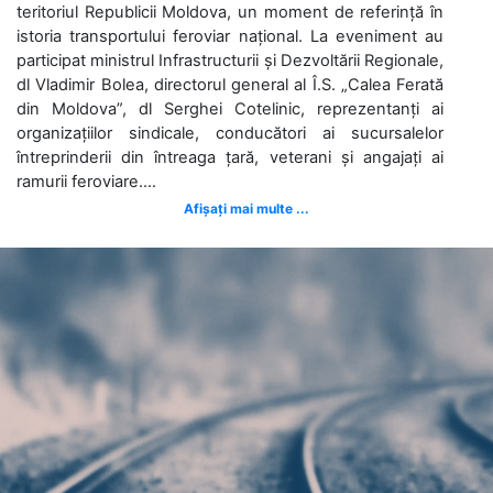
teritoriul Republicii Moldova, un moment de referință în
istoria transportului feroviar național. La eveniment au
participat ministrul Infrastructurii și Dezvoltării Regionale,
dl Vladimir Bolea, directorul general al Î.S. „Calea Ferată
din Moldova”, dl Serghei Cotelinic, reprezentanți ai
organizațiilor sindicale, conducători ai sucursalelor
întreprinderii din întreaga țară, veterani și angajați ai
ramurii feroviare....
Afișați mai multe ...