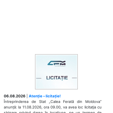
06.08.2026
|
Atenție – licitație!
Întreprinderea de Stat „Calea Ferată din Moldova”
anunță: la 11.08.2026, ora 09.00, va avea loc licitaţia cu
strigare privind darea în locațiune, pe un termen de