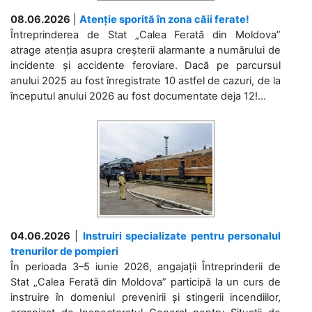
08.06.2026
|
Atenție sporită în zona căii ferate!
Întreprinderea de Stat „Calea Ferată din Moldova”
atrage atenția asupra creșterii alarmante a numărului de
incidente și accidente feroviare. Dacă pe parcursul
anului 2025 au fost înregistrate 10 astfel de cazuri, de la
începutul anului 2026 au fost documentate deja 12!...
04.06.2026
|
Instruiri specializate pentru personalul
trenurilor de pompieri
În perioada 3–5 iunie 2026, angajații Întreprinderii de
Stat „Calea Ferată din Moldova” participă la un curs de
instruire în domeniul prevenirii și stingerii incendiilor,