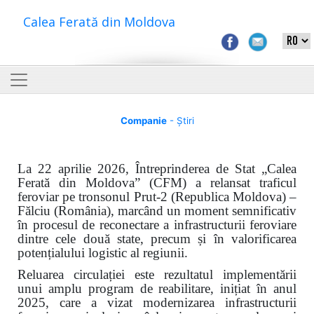
Calea Ferată din Moldova
Companie
- Știri
La 22 aprilie 2026, Întreprinderea de Stat „Calea
Ferată din Moldova” (CFM) a relansat traficul
feroviar pe tronsonul Prut-2 (Republica Moldova) –
Fălciu (România), marcând un moment semnificativ
în procesul de reconectare a infrastructurii feroviare
dintre cele două state, precum și în valorificarea
potențialului logistic al regiunii.
Reluarea circulației este rezultatul implementării
unui amplu program de reabilitare, inițiat în anul
2025, care a vizat modernizarea infrastructurii