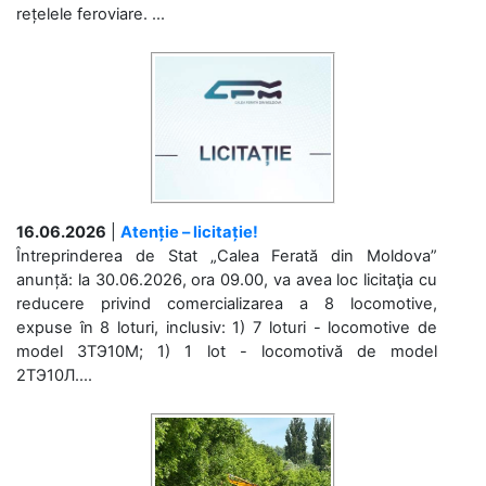
rețelele feroviare. ...
16.06.2026
|
Atenție – licitație!
Întreprinderea de Stat „Calea Ferată din Moldova”
anunță: la 30.06.2026, ora 09.00, va avea loc licitaţia cu
reducere privind comercializarea a 8 locomotive,
expuse în 8 loturi, inclusiv: 1) 7 loturi - locomotive de
model 3ТЭ10М; 1) 1 lot - locomotivă de model
2ТЭ10Л....