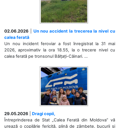
02.06.2026
|
Un nou accident la trecerea la nivel cu
calea ferată
Un nou incident feroviar a fost înregistrat la 31 mai
2026, aproximativ la ora 18.55, la o trecere nivel cu
calea ferată pe tronsonul Bălțați-Căinari. ...
29.05.2026
|
Dragi copii,
Întreprinderea de Stat „Calea Ferată din Moldova” vă
urează o copilărie fericită, plină de zâmbete, bucurii și