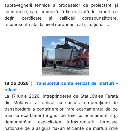
supravegherii tehnice a proceselor de proiectare și
construcție, care urmează să fie realizată de experți ce
dețin certificate și calificări corespunzătoare,
recunoscute atât la nivel european, cât și național. ...
18.06.2026
|
Transportul containerizat de mărfuri –
reluat
La 17 iunie 2026, Întreprinderea de Stat „Calea Ferată
din Moldova” a realizat cu succes o operațiune de
transbordare a containerelor între ecartamente: de pe
linie cu ecartament îngust pe linie cu ecartament larg,
demonstrând capacitatea infrastructurii feroviare
naționale de a asigura fluxuri eficiente de mărfuri între