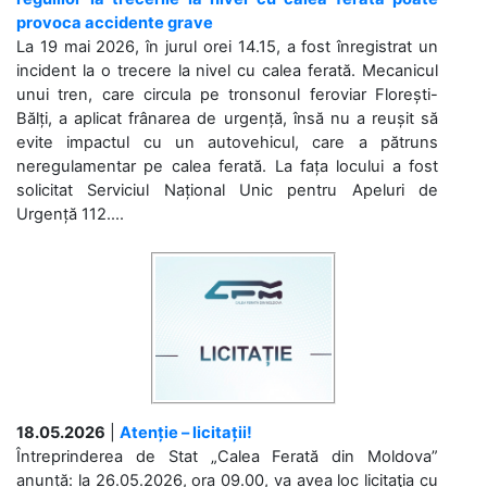
provoca accidente grave
La 19 mai 2026, în jurul orei 14.15, a fost înregistrat un
incident la o trecere la nivel cu calea ferată. Mecanicul
unui tren, care circula pe tronsonul feroviar Florești-
Bălți, a aplicat frânarea de urgență, însă nu a reușit să
evite impactul cu un autovehicul, care a pătruns
neregulamentar pe calea ferată. La fața locului a fost
solicitat Serviciul Național Unic pentru Apeluri de
Urgență 112....
18.05.2026
|
Atenție – licitații!
Întreprinderea de Stat „Calea Ferată din Moldova”
anunță: la 26.05.2026, ora 09.00, va avea loc licitaţia cu