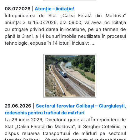
08.07.2026
|
Atenție – licitație!
Întreprinderea de Stat „Calea Ferată din Moldova”
anunță: > la 15.07.2026, ora 09:00, va avea loc licitaţia
cu strigare privind darea în locațiune, pe un termen de
până la 3 ani, a 14 bunuri imobile neutilizate în procesul
tehnologic, expuse în 14 loturi, inclusiv: ...
29.06.2026
|
Sectorul feroviar Colibași – Giurgiulești,
redeschis pentru traficul de mărfuri
La 26 iunie 2026, Directorul general al Întreprinderii de
Stat „Calea Ferată din Moldova”, dl Serghei Cotelinic, a
dispus reluarea transportului de mărfuri pe sectorul