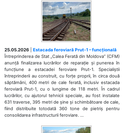
25.05.2026
|
Estacada feroviară Prut-1 – funcțională
Întreprinderea de Stat „Calea Ferată din Moldova” (CFM)
anunță finalizarea lucrărilor de reparație și punerea în
funcțiune a estacadei feroviare Prut-1. Specialiștii
întreprinderii au construit, cu forțe proprii, în circa două
săptămâni, 400 metri de cale ferată, inclusiv estacada
feroviară Prut-1, cu o lungime de 118 metri. În cadrul
lucrărilor, cu ajutorul tehnicii speciale, au fost instalate
631 traverse, 395 metri de șine și schimbătoare de cale,
fiind distribuite totodată 360 tone de pietriș pentru
consolidarea infrastructurii feroviare. ...