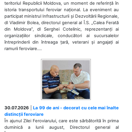
teritoriul Republicii Moldova, un moment de referință în
istoria transportului feroviar național. La eveniment au
participat ministrul Infrastructurii și Dezvoltării Regionale,
dl Vladimir Bolea, directorul general al Î.S. „Calea Ferată
din Moldova”, dl Serghei Cotelinic, reprezentanți ai
organizațiilor sindicale, conducători ai sucursalelor
întreprinderii din întreaga țară, veterani și angajați ai
ramurii feroviare....
30.07.2026
|
La 99 de ani - decorat cu cele mai înalte
distincții feroviare
În ajunul Zilei Feroviarului, care este sărbătorită în prima
duminică a lunii august, Directorul general al