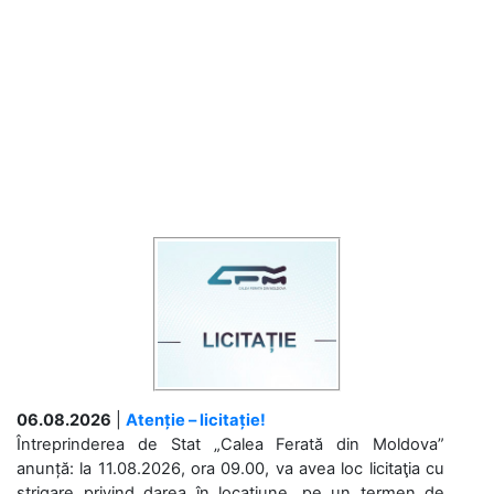
06.08.2026
|
Atenție – licitație!
Întreprinderea de Stat „Calea Ferată din Moldova”
anunță: la 11.08.2026, ora 09.00, va avea loc licitaţia cu
strigare privind darea în locațiune, pe un termen de