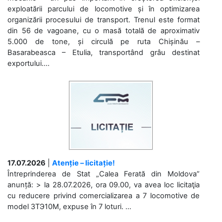
exploatării parcului de locomotive și în optimizarea
organizării procesului de transport. Trenul este format
din 56 de vagoane, cu o masă totală de aproximativ
5.000 de tone, și circulă pe ruta Chișinău –
Basarabeasca – Etulia, transportând grâu destinat
exportului....
17.07.2026
|
Atenție – licitație!
Întreprinderea de Stat „Calea Ferată din Moldova”
anunță: > la 28.07.2026, ora 09.00, va avea loc licitaţia
cu reducere privind comercializarea a 7 locomotive de
model 3ТЭ10М, expuse în 7 loturi. ...