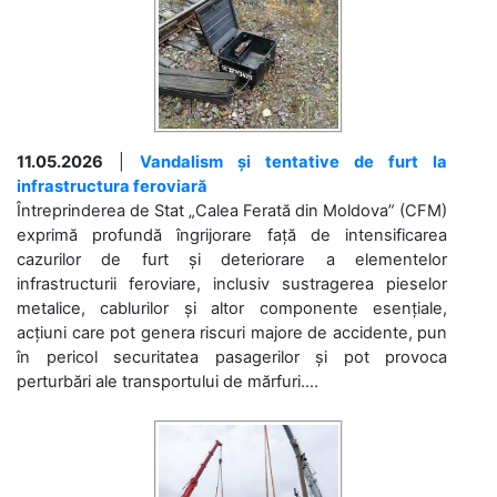
11.05.2026
|
Vandalism și tentative de furt la
infrastructura feroviară
Întreprinderea de Stat „Calea Ferată din Moldova” (CFM)
exprimă profundă îngrijorare față de intensificarea
cazurilor de furt și deteriorare a elementelor
infrastructurii feroviare, inclusiv sustragerea pieselor
metalice, cablurilor și altor componente esențiale,
acțiuni care pot genera riscuri majore de accidente, pun
în pericol securitatea pasagerilor și pot provoca
perturbări ale transportului de mărfuri....