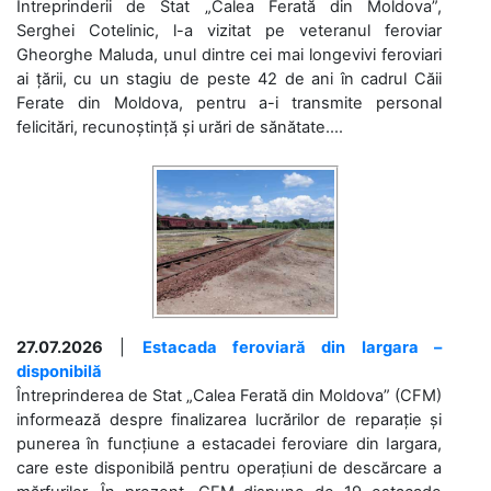
Întreprinderii de Stat „Calea Ferată din Moldova”,
Serghei Cotelinic, l-a vizitat pe veteranul feroviar
Gheorghe Maluda, unul dintre cei mai longevivi feroviari
ai țării, cu un stagiu de peste 42 de ani în cadrul Căii
Ferate din Moldova, pentru a-i transmite personal
felicitări, recunoștință și urări de sănătate....
27.07.2026
|
Estacada feroviară din Iargara –
disponibilă
Întreprinderea de Stat „Calea Ferată din Moldova” (CFM)
informează despre finalizarea lucrărilor de reparație și
punerea în funcțiune a estacadei feroviare din Iargara,
care este disponibilă pentru operațiuni de descărcare a