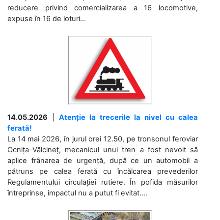
reducere privind comercializarea a 16 locomotive,
expuse în 16 de loturi...
14.05.2026
|
Atenție la trecerile la nivel cu calea
ferată!
La 14 mai 2026, în jurul orei 12.50, pe tronsonul feroviar
Ocnița–Vălcineț, mecanicul unui tren a fost nevoit să
aplice frânarea de urgență, după ce un automobil a
pătruns pe calea ferată cu încălcarea prevederilor
Regulamentului circulației rutiere. În pofida măsurilor
întreprinse, impactul nu a putut fi evitat....