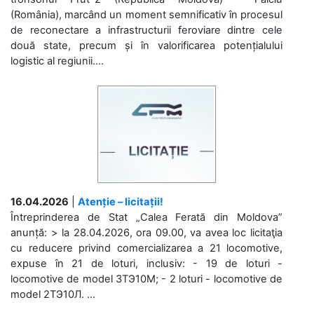
(România), marcând un moment semnificativ în procesul
de reconectare a infrastructurii feroviare dintre cele
două state, precum și în valorificarea potențialului
logistic al regiunii....
16.04.2026
|
Atenție – licitații!
Întreprinderea de Stat „Calea Ferată din Moldova”
anunță: > la 28.04.2026, ora 09.00, va avea loc licitaţia
cu reducere privind comercializarea a 21 locomotive,
expuse în 21 de loturi, inclusiv: - 19 de loturi -
locomotive de model 3ТЭ10М; - 2 loturi - locomotive de
model 2ТЭ10Л. ...