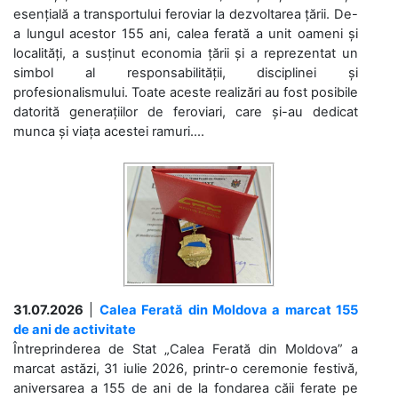
esențială a transportului feroviar la dezvoltarea țării. De-
a lungul acestor 155 ani, calea ferată a unit oameni și
localități, a susținut economia țării și a reprezentat un
simbol al responsabilității, disciplinei și
profesionalismului. Toate aceste realizări au fost posibile
datorită generațiilor de feroviari, care și-au dedicat
munca și viața acestei ramuri....
31.07.2026
|
Calea Ferată din Moldova a marcat 155
de ani de activitate
Întreprinderea de Stat „Calea Ferată din Moldova” a
marcat astăzi, 31 iulie 2026, printr-o ceremonie festivă,
aniversarea a 155 de ani de la fondarea căii ferate pe