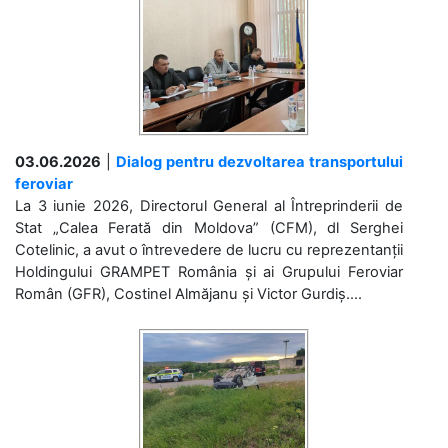
03.06.2026
|
Dialog pentru dezvoltarea transportului
feroviar
La 3 iunie 2026, Directorul General al Întreprinderii de
Stat „Calea Ferată din Moldova” (CFM), dl Serghei
Cotelinic, a avut o întrevedere de lucru cu reprezentanții
Holdingului GRAMPET România și ai Grupului Feroviar
Român (GFR), Costinel Almăjanu și Victor Gurdiș....