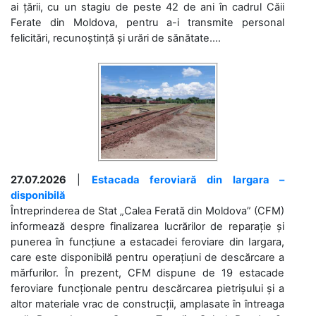
ai țării, cu un stagiu de peste 42 de ani în cadrul Căii
Ferate din Moldova, pentru a-i transmite personal
felicitări, recunoștință și urări de sănătate....
27.07.2026
|
Estacada feroviară din Iargara –
disponibilă
Întreprinderea de Stat „Calea Ferată din Moldova” (CFM)
informează despre finalizarea lucrărilor de reparație și
punerea în funcțiune a estacadei feroviare din Iargara,
care este disponibilă pentru operațiuni de descărcare a
mărfurilor. În prezent, CFM dispune de 19 estacade
feroviare funcționale pentru descărcarea pietrișului și a
altor materiale vrac de construcții, amplasate în întreaga