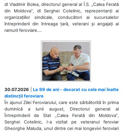
dl Vladimir Bolea, directorul general al Î.S. „Calea Ferată
din Moldova”, dl Serghei Cotelinic, reprezentanți ai
organizațiilor sindicale, conducători ai sucursalelor
întreprinderii din întreaga țară, veterani și angajați ai
ramurii feroviare....
30.07.2026
|
La 99 de ani - decorat cu cele mai înalte
distincții feroviare
În ajunul Zilei Feroviarului, care este sărbătorită în prima
duminică a lunii august, Directorul general al
Întreprinderii de Stat „Calea Ferată din Moldova”,
Serghei Cotelinic, l-a vizitat pe veteranul feroviar
Gheorghe Maluda, unul dintre cei mai longevivi feroviari