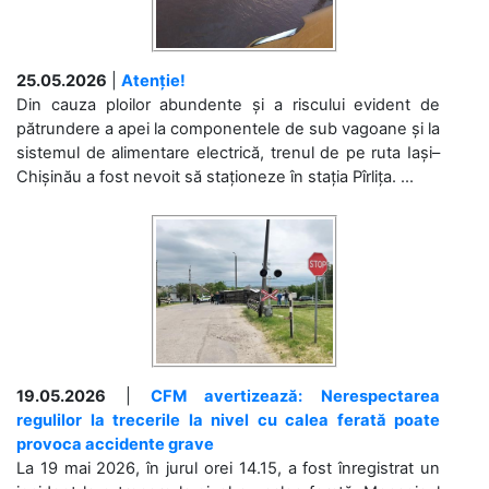
25.05.2026
|
Atenție!
Din cauza ploilor abundente și a riscului evident de
pătrundere a apei la componentele de sub vagoane și la
sistemul de alimentare electrică, trenul de pe ruta Iași–
Chișinău a fost nevoit să staționeze în stația Pîrlița. ...
19.05.2026
|
CFM avertizează: Nerespectarea
regulilor la trecerile la nivel cu calea ferată poate
provoca accidente grave
La 19 mai 2026, în jurul orei 14.15, a fost înregistrat un