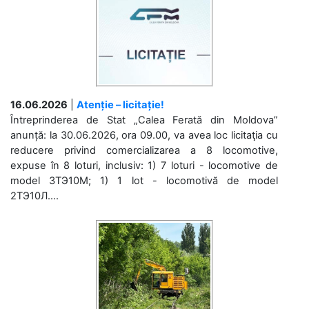
16.06.2026
|
Atenție – licitație!
Întreprinderea de Stat „Calea Ferată din Moldova”
anunță: la 30.06.2026, ora 09.00, va avea loc licitaţia cu
reducere privind comercializarea a 8 locomotive,
expuse în 8 loturi, inclusiv: 1) 7 loturi - locomotive de
model 3ТЭ10М; 1) 1 lot - locomotivă de model
2ТЭ10Л....