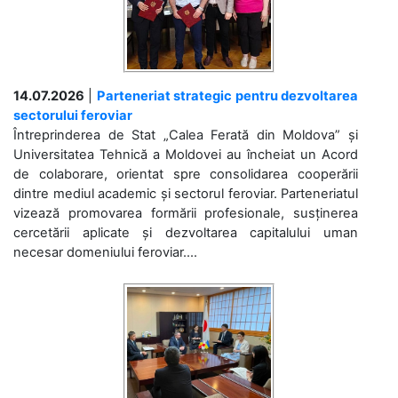
14.07.2026
|
Parteneriat strategic pentru dezvoltarea
sectorului feroviar
Întreprinderea de Stat „Calea Ferată din Moldova” și
Universitatea Tehnică a Moldovei au încheiat un Acord
de colaborare, orientat spre consolidarea cooperării
dintre mediul academic și sectorul feroviar. Parteneriatul
vizează promovarea formării profesionale, susținerea
cercetării aplicate și dezvoltarea capitalului uman
necesar domeniului feroviar....