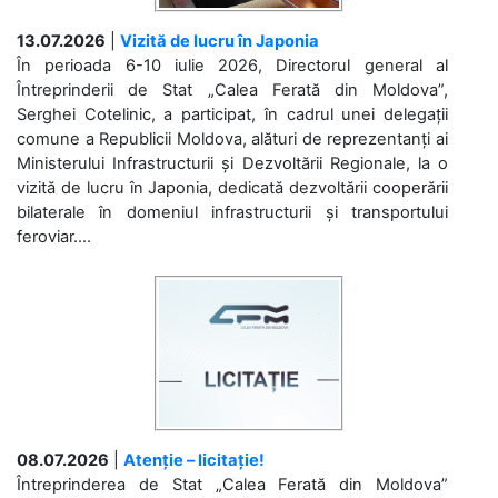
13.07.2026
|
Vizită de lucru în Japonia
În perioada 6-10 iulie 2026, Directorul general al
Întreprinderii de Stat „Calea Ferată din Moldova”,
Serghei Cotelinic, a participat, în cadrul unei delegații
comune a Republicii Moldova, alături de reprezentanți ai
Ministerului Infrastructurii și Dezvoltării Regionale, la o
vizită de lucru în Japonia, dedicată dezvoltării cooperării
bilaterale în domeniul infrastructurii și transportului
feroviar....
08.07.2026
|
Atenție – licitație!
Întreprinderea de Stat „Calea Ferată din Moldova”