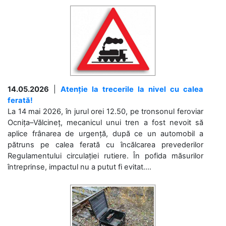
14.05.2026
|
Atenție la trecerile la nivel cu calea
ferată!
La 14 mai 2026, în jurul orei 12.50, pe tronsonul feroviar
Ocnița–Vălcineț, mecanicul unui tren a fost nevoit să
aplice frânarea de urgență, după ce un automobil a
pătruns pe calea ferată cu încălcarea prevederilor
Regulamentului circulației rutiere. În pofida măsurilor
întreprinse, impactul nu a putut fi evitat....