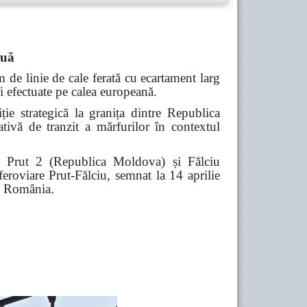
nuă
de linie de cale ferată cu ecartament larg
i efectuate pe calea europeană.
e strategică la granița dintre Republica
tivă de tranzit a mărfurilor în contextul
ieră Prut 2 (Republica Moldova) și Fălciu
eroviare Prut-Fălciu, semnat la 14 aprilie
n România.