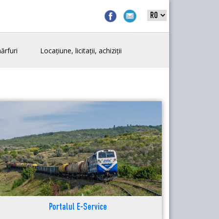
ărfuri
Locațiune, licitații, achiziții
Portalul E-Service