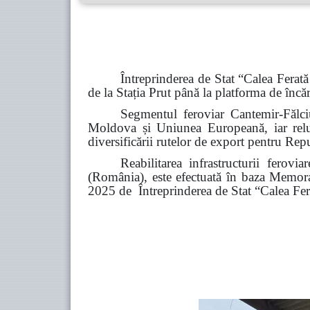
Întreprinderea de Stat “Calea Ferat
de la Stația Prut până la platforma de încă
Segmentul feroviar Cantemir-Fălci
Moldova și Uniunea Europeană, iar reluar
diversificării rutelor de export pentru Re
Reabilitarea infrastructurii ferov
(România), este efectuată în baza Memoran
2025 de Întreprinderea de Stat “Calea Fe