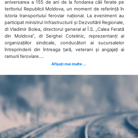
aniversarea a 155 de ani de la fondarea căii ferate pe
teritoriul Republicii Moldova, un moment de referință în
istoria transportului feroviar național. La eveniment au
participat ministrul Infrastructurii și Dezvoltării Regionale,
dl Vladimir Bolea, directorul general al Î.S. „Calea Ferată
din Moldova”, dl Serghei Cotelinic, reprezentanți ai
organizațiilor sindicale, conducători ai sucursalelor
întreprinderii din întreaga țară, veterani și angajați ai
ramurii feroviare....
Afișați mai multe ...