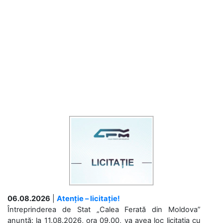
06.08.2026
|
Atenție – licitație!
Întreprinderea de Stat „Calea Ferată din Moldova”
anunță: la 11.08.2026, ora 09.00, va avea loc licitaţia cu