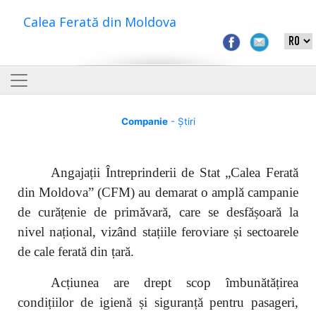
Calea Ferată din Moldova
Companie
- Știri
Angajații Întreprinderii de Stat „Calea Ferată
din Moldova” (CFM) au demarat o amplă campanie
de curățenie de primăvară, care se desfășoară la
nivel național, vizând stațiile feroviare și sectoarele
de cale ferată din țară.
Acțiunea are drept scop îmbunătățirea
condițiilor de igienă și siguranță pentru pasageri,