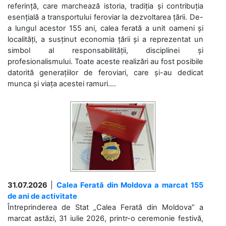
referință, care marchează istoria, tradiția și contribuția
esențială a transportului feroviar la dezvoltarea țării. De-
a lungul acestor 155 ani, calea ferată a unit oameni și
localități, a susținut economia țării și a reprezentat un
simbol al responsabilității, disciplinei și
profesionalismului. Toate aceste realizări au fost posibile
datorită generațiilor de feroviari, care și-au dedicat
munca și viața acestei ramuri....
31.07.2026
|
Calea Ferată din Moldova a marcat 155
de ani de activitate
Întreprinderea de Stat „Calea Ferată din Moldova” a
marcat astăzi, 31 iulie 2026, printr-o ceremonie festivă,