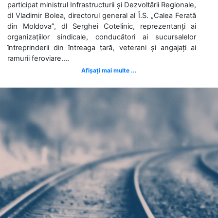
participat ministrul Infrastructurii și Dezvoltării Regionale,
dl Vladimir Bolea, directorul general al Î.S. „Calea Ferată
din Moldova”, dl Serghei Cotelinic, reprezentanți ai
organizațiilor sindicale, conducători ai sucursalelor
întreprinderii din întreaga țară, veterani și angajați ai
ramurii feroviare....
Afișați mai multe ...