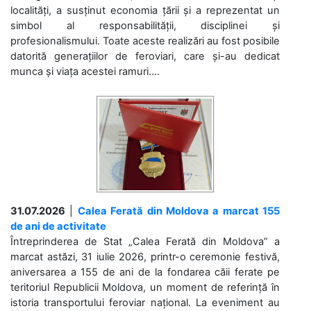
localități, a susținut economia țării și a reprezentat un
simbol al responsabilității, disciplinei și
profesionalismului. Toate aceste realizări au fost posibile
datorită generațiilor de feroviari, care și-au dedicat
munca și viața acestei ramuri....
31.07.2026
|
Calea Ferată din Moldova a marcat 155
de ani de activitate
Întreprinderea de Stat „Calea Ferată din Moldova” a
marcat astăzi, 31 iulie 2026, printr-o ceremonie festivă,
aniversarea a 155 de ani de la fondarea căii ferate pe
teritoriul Republicii Moldova, un moment de referință în
istoria transportului feroviar național. La eveniment au