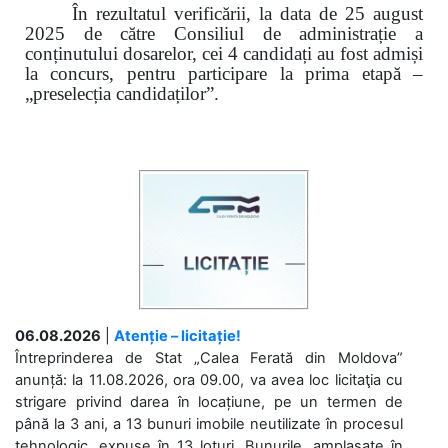
În rezultatul verificării, la data de 25 august
2025 de către Consiliul de administrație a
conținutului dosarelor, cei 4 candidați au fost admiși
la concurs, pentru participare la prima etapă –
„preselecția candidaților”.
06.08.2026
|
Atenție – licitație!
Întreprinderea de Stat „Calea Ferată din Moldova”
anunță: la 11.08.2026, ora 09.00, va avea loc licitaţia cu
strigare privind darea în locațiune, pe un termen de
până la 3 ani, a 13 bunuri imobile neutilizate în procesul
tehnologic, expuse în 13 loturi. Bunurile, amplasate în