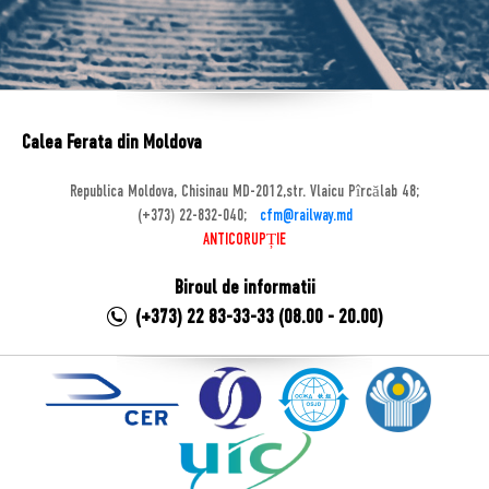
Calea Ferata din Moldova
Republica Moldova, Chisinau MD-2012,str. Vlaicu Pîrcălab 48;
(+373) 22-832-040;
cfm@railway.md
ANTICORUPȚIE
Biroul de informatii
(+373) 22 83-33-33 (08.00 - 20.00)