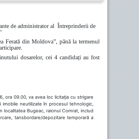
nte de administrator al Întreprinderii de
”
alea Ferată din Moldova”, până la termenul
rticipare.
inutului dosarelor, cei 4 candidați au fost
 ora 09.00, va avea loc licitaţia cu strigare
 imobile neutilizate în procesul tehnologic,
în localitatea Bugeac, raionul Comrat, includ
cărcare, tansbordare/depozitare temporară a