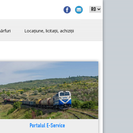
ărfuri
Locațiune, licitații, achiziții
Portalul E-Service