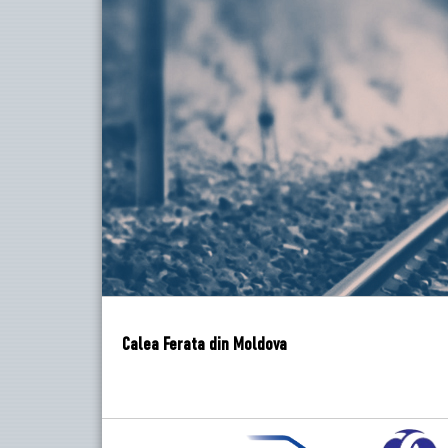
Calea Ferata din Moldova