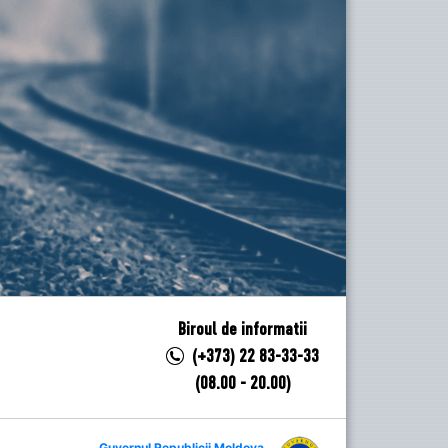
Biroul de informatii
(+373) 22 83-33-33
(08.00 - 20.00)
Guvernul Republicii Moldova