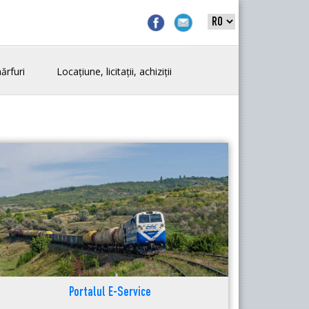
ărfuri
Locațiune, licitații, achiziții
Portalul E-Service