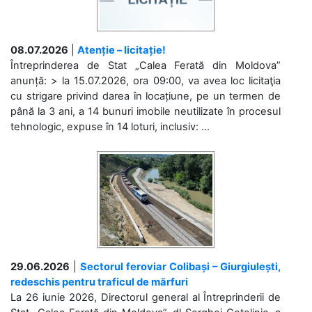
08.07.2026
|
Atenție – licitație!
Întreprinderea de Stat „Calea Ferată din Moldova”
anunță: > la 15.07.2026, ora 09:00, va avea loc licitaţia
cu strigare privind darea în locațiune, pe un termen de
până la 3 ani, a 14 bunuri imobile neutilizate în procesul
tehnologic, expuse în 14 loturi, inclusiv: ...
29.06.2026
|
Sectorul feroviar Colibași – Giurgiulești,
redeschis pentru traficul de mărfuri
La 26 iunie 2026, Directorul general al Întreprinderii de