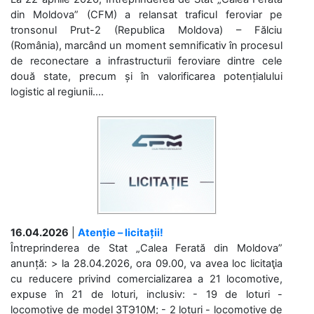
din Moldova” (CFM) a relansat traficul feroviar pe
tronsonul Prut-2 (Republica Moldova) – Fălciu
(România), marcând un moment semnificativ în procesul
de reconectare a infrastructurii feroviare dintre cele
două state, precum și în valorificarea potențialului
logistic al regiunii....
16.04.2026
|
Atenție – licitații!
Întreprinderea de Stat „Calea Ferată din Moldova”
anunță: > la 28.04.2026, ora 09.00, va avea loc licitaţia
cu reducere privind comercializarea a 21 locomotive,
expuse în 21 de loturi, inclusiv: - 19 de loturi -
locomotive de model 3ТЭ10М; - 2 loturi - locomotive de