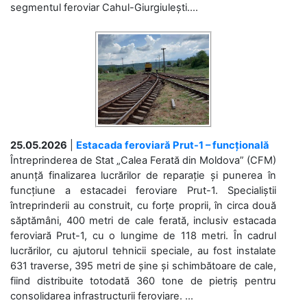
segmentul feroviar Cahul-Giurgiulești....
25.05.2026
|
Estacada feroviară Prut-1 – funcțională
Întreprinderea de Stat „Calea Ferată din Moldova” (CFM)
anunță finalizarea lucrărilor de reparație și punerea în
funcțiune a estacadei feroviare Prut-1. Specialiștii
întreprinderii au construit, cu forțe proprii, în circa două
săptămâni, 400 metri de cale ferată, inclusiv estacada
feroviară Prut-1, cu o lungime de 118 metri. În cadrul
lucrărilor, cu ajutorul tehnicii speciale, au fost instalate
631 traverse, 395 metri de șine și schimbătoare de cale,
fiind distribuite totodată 360 tone de pietriș pentru
consolidarea infrastructurii feroviare. ...