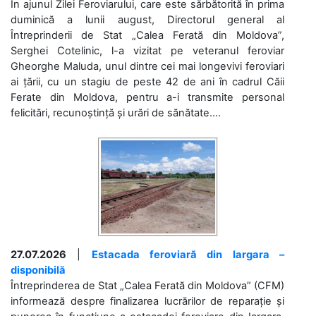
În ajunul Zilei Feroviarului, care este sărbătorită în prima
duminică a lunii august, Directorul general al
Întreprinderii de Stat „Calea Ferată din Moldova”,
Serghei Cotelinic, l-a vizitat pe veteranul feroviar
Gheorghe Maluda, unul dintre cei mai longevivi feroviari
ai țării, cu un stagiu de peste 42 de ani în cadrul Căii
Ferate din Moldova, pentru a-i transmite personal
felicitări, recunoștință și urări de sănătate....
27.07.2026
|
Estacada feroviară din Iargara –
disponibilă
Întreprinderea de Stat „Calea Ferată din Moldova” (CFM)
informează despre finalizarea lucrărilor de reparație și