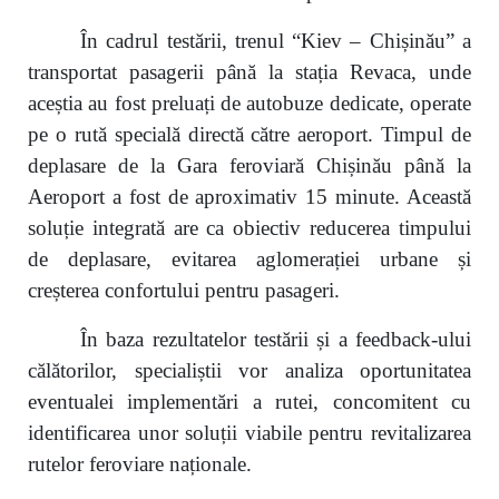
În cadrul testării, trenul “Kiev – Chișinău” a
transportat pasagerii până la stația Revaca, unde
aceștia au fost preluați de autobuze dedicate, operate
pe o rută specială directă către aeroport. Timpul de
deplasare de la Gara feroviară Chișinău până la
Aeroport a fost de aproximativ 15 minute. Această
soluție integrată are ca obiectiv reducerea timpului
de deplasare, evitarea aglomerației urbane și
creșterea confortului pentru pasageri.
În baza rezultatelor testării și a feedback-ului
călătorilor, specialiștii vor analiza oportunitatea
eventualei implementări a rutei, concomitent cu
identificarea unor soluții viabile pentru revitalizarea
rutelor feroviare naționale.