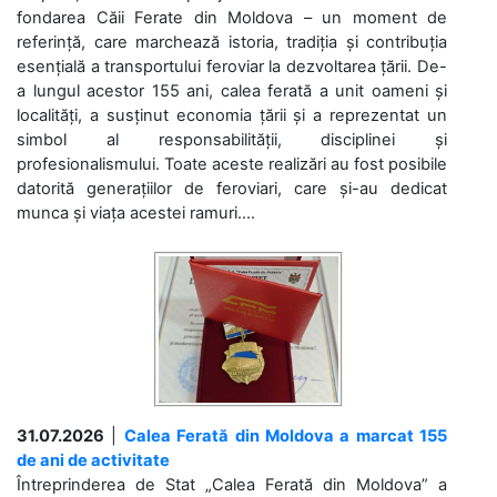
fondarea Căii Ferate din Moldova – un moment de
referință, care marchează istoria, tradiția și contribuția
esențială a transportului feroviar la dezvoltarea țării. De-
a lungul acestor 155 ani, calea ferată a unit oameni și
localități, a susținut economia țării și a reprezentat un
simbol al responsabilității, disciplinei și
profesionalismului. Toate aceste realizări au fost posibile
datorită generațiilor de feroviari, care și-au dedicat
munca și viața acestei ramuri....
31.07.2026
|
Calea Ferată din Moldova a marcat 155
de ani de activitate
Întreprinderea de Stat „Calea Ferată din Moldova” a