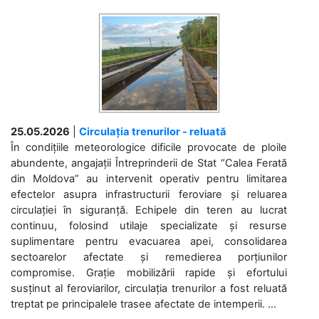
25.05.2026
|
Circulația trenurilor - reluată
În condițiile meteorologice dificile provocate de ploile
abundente, angajații Întreprinderii de Stat “Calea Ferată
din Moldova” au intervenit operativ pentru limitarea
efectelor asupra infrastructurii feroviare și reluarea
circulației în siguranță. Echipele din teren au lucrat
continuu, folosind utilaje specializate și resurse
suplimentare pentru evacuarea apei, consolidarea
sectoarelor afectate și remedierea porțiunilor
compromise. Grație mobilizării rapide și efortului
susținut al feroviarilor, circulația trenurilor a fost reluată
treptat pe principalele trasee afectate de intemperii. ...