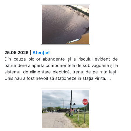
25.05.2026
|
Atenție!
Din cauza ploilor abundente și a riscului evident de
pătrundere a apei la componentele de sub vagoane și la
sistemul de alimentare electrică, trenul de pe ruta Iași–
Chișinău a fost nevoit să staționeze în stația Pîrlița. ...