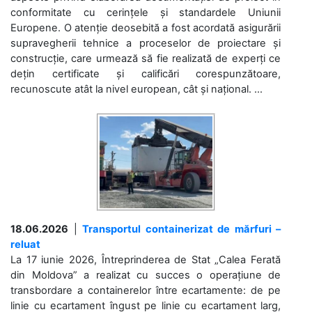
conformitate cu cerințele și standardele Uniunii
Europene. O atenție deosebită a fost acordată asigurării
supravegherii tehnice a proceselor de proiectare și
construcție, care urmează să fie realizată de experți ce
dețin certificate și calificări corespunzătoare,
recunoscute atât la nivel european, cât și național. ...
18.06.2026
|
Transportul containerizat de mărfuri –
reluat
La 17 iunie 2026, Întreprinderea de Stat „Calea Ferată
din Moldova” a realizat cu succes o operațiune de
transbordare a containerelor între ecartamente: de pe
linie cu ecartament îngust pe linie cu ecartament larg,