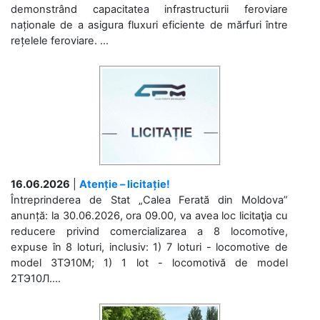
demonstrând capacitatea infrastructurii feroviare
naționale de a asigura fluxuri eficiente de mărfuri între
rețelele feroviare. ...
16.06.2026
|
Atenție – licitație!
Întreprinderea de Stat „Calea Ferată din Moldova”
anunță: la 30.06.2026, ora 09.00, va avea loc licitaţia cu
reducere privind comercializarea a 8 locomotive,
expuse în 8 loturi, inclusiv: 1) 7 loturi - locomotive de
model 3ТЭ10М; 1) 1 lot - locomotivă de model
2ТЭ10Л....