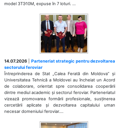
model 3ТЭ10М, expuse în 7 loturi. ...
14.07.2026
|
Parteneriat strategic pentru dezvoltarea
sectorului feroviar
Întreprinderea de Stat „Calea Ferată din Moldova” și
Universitatea Tehnică a Moldovei au încheiat un Acord
de colaborare, orientat spre consolidarea cooperării
dintre mediul academic și sectorul feroviar. Parteneriatul
vizează promovarea formării profesionale, susținerea
cercetării aplicate și dezvoltarea capitalului uman
necesar domeniului feroviar....