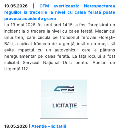
19.05.2026
|
CFM avertizează: Nerespectarea
regulilor la trecerile la nivel cu calea ferată poate
provoca accidente grave
La 19 mai 2026, în jurul orei 14.15, a fost înregistrat un
incident la o trecere la nivel cu calea ferată. Mecanicul
unui tren, care circula pe tronsonul feroviar Florești-
Bălți, a aplicat frânarea de urgență, însă nu a reușit să
evite impactul cu un autovehicul, care a pătruns
neregulamentar pe calea ferată. La fața locului a fost
solicitat Serviciul Național Unic pentru Apeluri de
Urgență 112....
18.05.2026
|
Atenție – licitații!