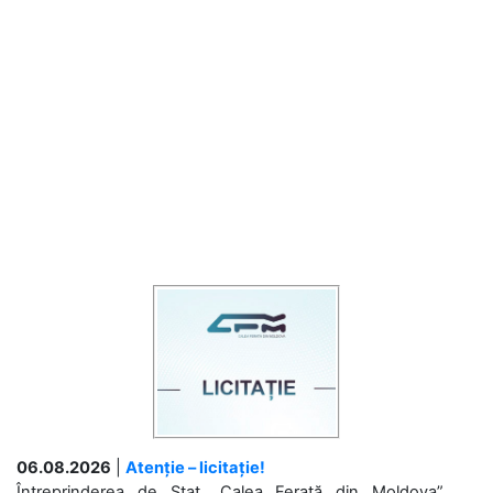
06.08.2026
|
Atenție – licitație!
Întreprinderea de Stat „Calea Ferată din Moldova”