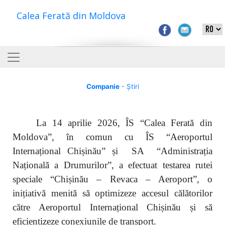
Calea Ferată din Moldova
Companie
- Știri
La 14 aprilie 2026, ÎS “Calea Ferată din
Moldova”, în comun cu ÎS “Aeroportul
Internațional Chișinău” și SA “Administrația
Națională a Drumurilor”, a efectuat testarea rutei
speciale “Chișinău – Revaca – Aeroport”, o
inițiativă menită să optimizeze accesul călătorilor
către Aeroportul Internațional Chișinău și să
eficientizeze conexiunile de transport.