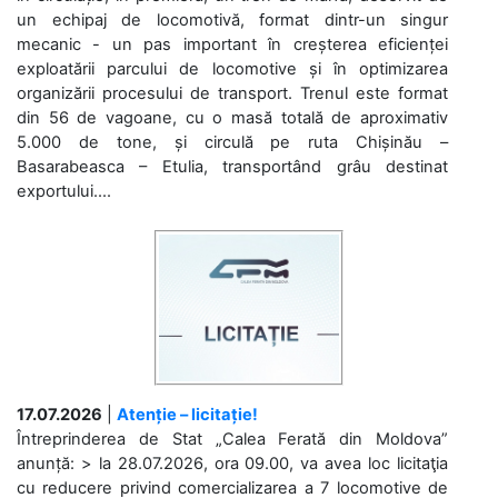
un echipaj de locomotivă, format dintr-un singur
mecanic - un pas important în creșterea eficienței
exploatării parcului de locomotive și în optimizarea
organizării procesului de transport. Trenul este format
din 56 de vagoane, cu o masă totală de aproximativ
5.000 de tone, și circulă pe ruta Chișinău –
Basarabeasca – Etulia, transportând grâu destinat
exportului....
17.07.2026
|
Atenție – licitație!
Întreprinderea de Stat „Calea Ferată din Moldova”
anunță: > la 28.07.2026, ora 09.00, va avea loc licitaţia
cu reducere privind comercializarea a 7 locomotive de