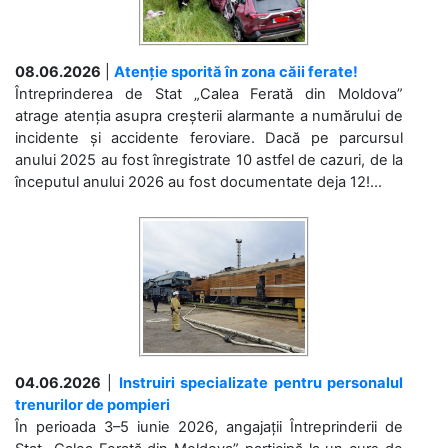
08.06.2026
|
Atenție sporită în zona căii ferate!
Întreprinderea de Stat „Calea Ferată din Moldova”
atrage atenția asupra creșterii alarmante a numărului de
incidente și accidente feroviare. Dacă pe parcursul
anului 2025 au fost înregistrate 10 astfel de cazuri, de la
începutul anului 2026 au fost documentate deja 12!...
04.06.2026
|
Instruiri specializate pentru personalul
trenurilor de pompieri
În perioada 3–5 iunie 2026, angajații Întreprinderii de