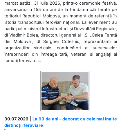
marcat astăzi, 31 iulie 2026, printr-o ceremonie festivă,
aniversarea a 155 de ani de la fondarea căii ferate pe
teritoriul Republicii Moldova, un moment de referință în
istoria transportului feroviar național. La eveniment au
participat ministrul Infrastructurii și Dezvoltării Regionale,
dl Vladimir Bolea, directorul general al Î.S. „Calea Ferată
din Moldova”, dl Serghei Cotelinic, reprezentanți ai
organizațiilor sindicale, conducători ai sucursalelor
întreprinderii din întreaga țară, veterani și angajați ai
ramurii feroviare....
30.07.2026
|
La 99 de ani - decorat cu cele mai înalte
distincții feroviare