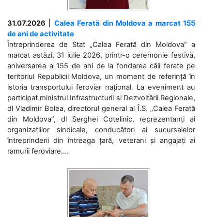
31.07.2026
|
Calea Ferată din Moldova a marcat 155
de ani de activitate
Întreprinderea de Stat „Calea Ferată din Moldova” a
marcat astăzi, 31 iulie 2026, printr-o ceremonie festivă,
aniversarea a 155 de ani de la fondarea căii ferate pe
teritoriul Republicii Moldova, un moment de referință în
istoria transportului feroviar național. La eveniment au
participat ministrul Infrastructurii și Dezvoltării Regionale,
dl Vladimir Bolea, directorul general al Î.S. „Calea Ferată
din Moldova”, dl Serghei Cotelinic, reprezentanți ai
organizațiilor sindicale, conducători ai sucursalelor
întreprinderii din întreaga țară, veterani și angajați ai
ramurii feroviare....