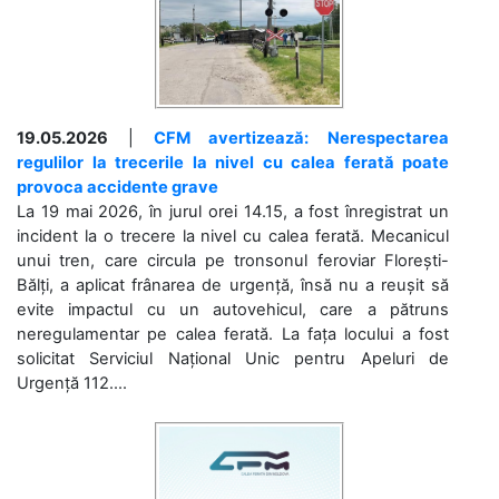
19.05.2026
|
CFM avertizează: Nerespectarea
regulilor la trecerile la nivel cu calea ferată poate
provoca accidente grave
La 19 mai 2026, în jurul orei 14.15, a fost înregistrat un
incident la o trecere la nivel cu calea ferată. Mecanicul
unui tren, care circula pe tronsonul feroviar Florești-
Bălți, a aplicat frânarea de urgență, însă nu a reușit să
evite impactul cu un autovehicul, care a pătruns
neregulamentar pe calea ferată. La fața locului a fost
solicitat Serviciul Național Unic pentru Apeluri de
Urgență 112....