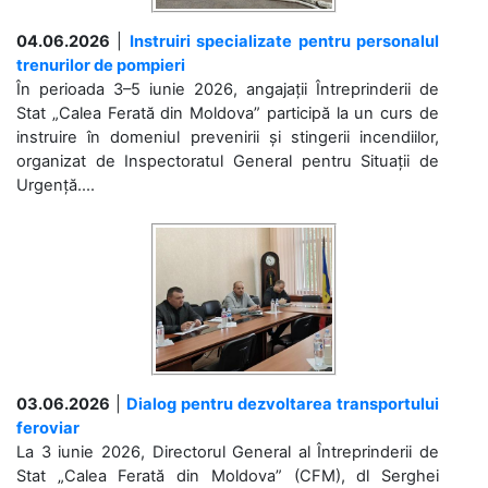
04.06.2026
|
Instruiri specializate pentru personalul
trenurilor de pompieri
În perioada 3–5 iunie 2026, angajații Întreprinderii de
Stat „Calea Ferată din Moldova” participă la un curs de
instruire în domeniul prevenirii și stingerii incendiilor,
organizat de Inspectoratul General pentru Situații de
Urgență....
03.06.2026
|
Dialog pentru dezvoltarea transportului
feroviar
La 3 iunie 2026, Directorul General al Întreprinderii de
Stat „Calea Ferată din Moldova” (CFM), dl Serghei