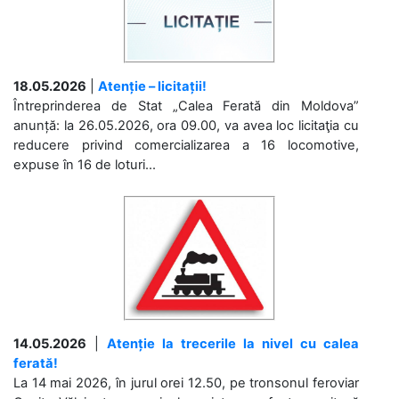
18.05.2026
|
Atenție – licitații!
Întreprinderea de Stat „Calea Ferată din Moldova”
anunță: la 26.05.2026, ora 09.00, va avea loc licitaţia cu
reducere privind comercializarea a 16 locomotive,
expuse în 16 de loturi...
14.05.2026
|
Atenție la trecerile la nivel cu calea
ferată!
La 14 mai 2026, în jurul orei 12.50, pe tronsonul feroviar