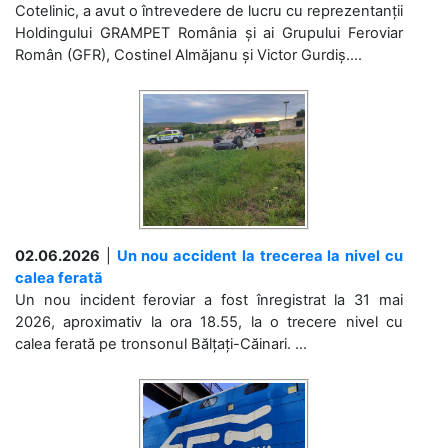
Cotelinic, a avut o întrevedere de lucru cu reprezentanții
Holdingului GRAMPET România și ai Grupului Feroviar
Român (GFR), Costinel Almăjanu și Victor Gurdiș....
02.06.2026
|
Un nou accident la trecerea la nivel cu
calea ferată
Un nou incident feroviar a fost înregistrat la 31 mai
2026, aproximativ la ora 18.55, la o trecere nivel cu
calea ferată pe tronsonul Bălțați-Căinari. ...