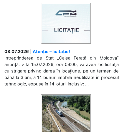
08.07.2026
|
Atenție – licitație!
Întreprinderea de Stat „Calea Ferată din Moldova”
anunță: > la 15.07.2026, ora 09:00, va avea loc licitaţia
cu strigare privind darea în locațiune, pe un termen de
până la 3 ani, a 14 bunuri imobile neutilizate în procesul
tehnologic, expuse în 14 loturi, inclusiv: ...