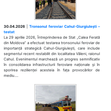
30.04.2026
|
Tronsonul feroviar Cahul-Giurgiulești –
testat
La 29 aprilie 2026, Întreprinderea de Stat „Calea Ferată
din Moldova” a efectuat testarea tronsonului feroviar de
importanță strategică Cahul-Giurgiulești, care include
segmentul recent restabilit din localitatea Văleni, raionul
Cahul. Evenimentul marchează un progres semnificativ
în consolidarea infrastructurii feroviare naționale și în
sporirea rezilienței acesteia în fața provocărilor de
mediu....