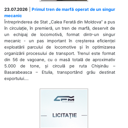
23.07.2026
|
Primul tren de marfă operat de un singur
mecanic
Întreprinderea de Stat „Calea Ferată din Moldova” a pus
în circulație, în premieră, un tren de marfă, deservit de
un echipaj de locomotivă, format dintr-un singur
mecanic - un pas important în creșterea eficienței
exploatării parcului de locomotive și în optimizarea
organizării procesului de transport. Trenul este format
din 56 de vagoane, cu o masă totală de aproximativ
5.000 de tone, și circulă pe ruta Chișinău –
Basarabeasca – Etulia, transportând grâu destinat
exportului....