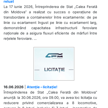
reluat
La 17 iunie 2026, Întreprinderea de Stat „Calea Ferată
din Moldova” a realizat cu succes o operațiune de
transbordare a containerelor între ecartamente: de pe
linie cu ecartament îngust pe linie cu ecartament larg,
demonstrând capacitatea infrastructurii feroviare
naționale de a asigura fluxuri eficiente de mărfuri între
rețelele feroviare. ...
16.06.2026
|
Atenție – licitație!
Întreprinderea de Stat „Calea Ferată din Moldova”
anunță: la 30.06.2026, ora 09.00, va avea loc licitaţia cu
reducere privind comercializarea a 8 locomotive,