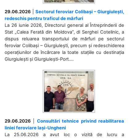
29.06.2026
|
Sectorul feroviar Colibași – Giurgiulești,
redeschis pentru traficul de mărfuri
La 26 iunie 2026, Directorul general al Întreprinderii de
Stat „Calea Ferată din Moldova”, dl Serghei Cotelinic, a
dispus reluarea transportului de mărfuri pe sectorul
feroviar Colibași – Giurgiulești, precum și redeschiderea
operațiunilor de încărcare la toate stațiile cu destinația
Giurgiulești și Giurgiulești-Port....
29.06.2026
|
Consultări tehnice privind reabilitarea
liniei feroviare Iași-Ungheni
La 25.06.2026 a avut loc o vizită de lucru a