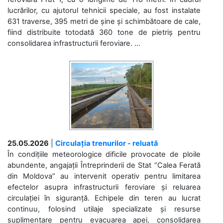
lucrărilor, cu ajutorul tehnicii speciale, au fost instalate
631 traverse, 395 metri de șine și schimbătoare de cale,
fiind distribuite totodată 360 tone de pietriș pentru
consolidarea infrastructurii feroviare. ...
25.05.2026
|
Circulația trenurilor - reluată
În condițiile meteorologice dificile provocate de ploile
abundente, angajații Întreprinderii de Stat “Calea Ferată
din Moldova” au intervenit operativ pentru limitarea
efectelor asupra infrastructurii feroviare și reluarea
circulației în siguranță. Echipele din teren au lucrat
continuu, folosind utilaje specializate și resurse
suplimentare pentru evacuarea apei, consolidarea