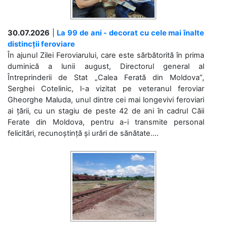
30.07.2026
|
La 99 de ani - decorat cu cele mai înalte
distincții feroviare
În ajunul Zilei Feroviarului, care este sărbătorită în prima
duminică a lunii august, Directorul general al
Întreprinderii de Stat „Calea Ferată din Moldova”,
Serghei Cotelinic, l-a vizitat pe veteranul feroviar
Gheorghe Maluda, unul dintre cei mai longevivi feroviari
ai țării, cu un stagiu de peste 42 de ani în cadrul Căii
Ferate din Moldova, pentru a-i transmite personal
felicitări, recunoștință și urări de sănătate....