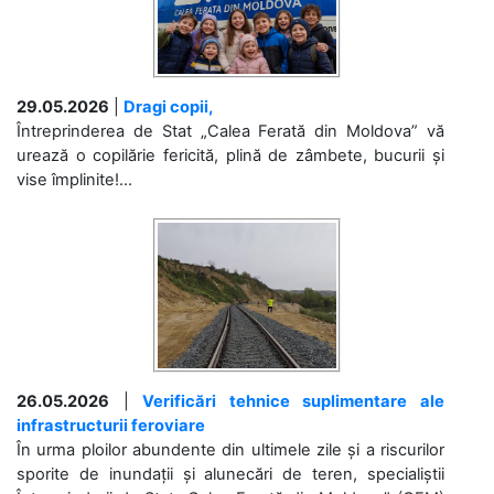
29.05.2026
|
Dragi copii,
Întreprinderea de Stat „Calea Ferată din Moldova” vă
urează o copilărie fericită, plină de zâmbete, bucurii și
vise împlinite!...
26.05.2026
|
Verificări tehnice suplimentare ale
infrastructurii feroviare
În urma ploilor abundente din ultimele zile și a riscurilor
sporite de inundații și alunecări de teren, specialiștii