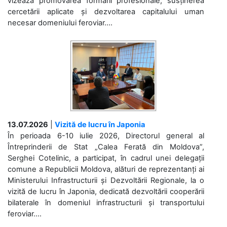
vizează promovarea formării profesionale, susținerea
cercetării aplicate și dezvoltarea capitalului uman
necesar domeniului feroviar....
13.07.2026
|
Vizită de lucru în Japonia
În perioada 6-10 iulie 2026, Directorul general al
Întreprinderii de Stat „Calea Ferată din Moldova”,
Serghei Cotelinic, a participat, în cadrul unei delegații
comune a Republicii Moldova, alături de reprezentanți ai
Ministerului Infrastructurii și Dezvoltării Regionale, la o
vizită de lucru în Japonia, dedicată dezvoltării cooperării
bilaterale în domeniul infrastructurii și transportului
feroviar....