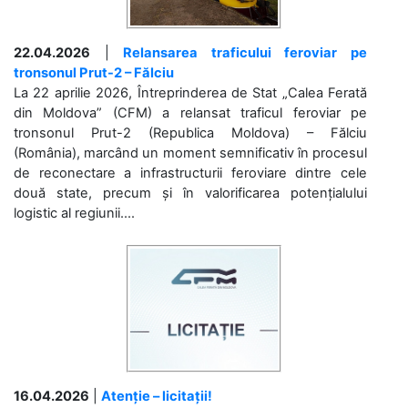
22.04.2026
|
Relansarea traficului feroviar pe
tronsonul Prut-2 – Fălciu
La 22 aprilie 2026, Întreprinderea de Stat „Calea Ferată
din Moldova” (CFM) a relansat traficul feroviar pe
tronsonul Prut-2 (Republica Moldova) – Fălciu
(România), marcând un moment semnificativ în procesul
de reconectare a infrastructurii feroviare dintre cele
două state, precum și în valorificarea potențialului
logistic al regiunii....
16.04.2026
|
Atenție – licitații!