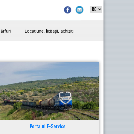
ărfuri
Locațiune, licitații, achiziții
Portalul E-Service