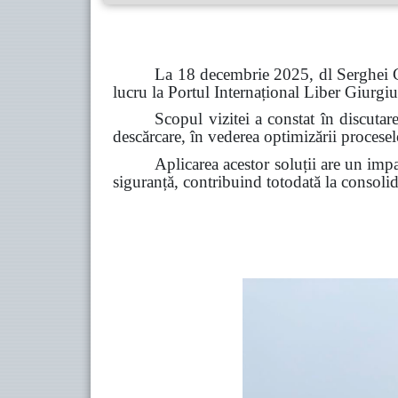
La 18 decembrie 2025, dl Serghei Co
lucru la Portul Internațional Liber Giurgiul
Scopul vizitei a constat în discutarea
descărcare, în vederea optimizării proceselor
Aplicarea acestor soluții are un impac
siguranță, contribuind totodată la consoli