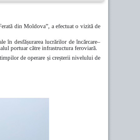
Ferată din Moldova”, a efectuat o vizită de
iale în desfășurarea lucrărilor de încărcare–
alul portuar către infrastructura feroviară.
timpilor de operare și creșterii nivelului de