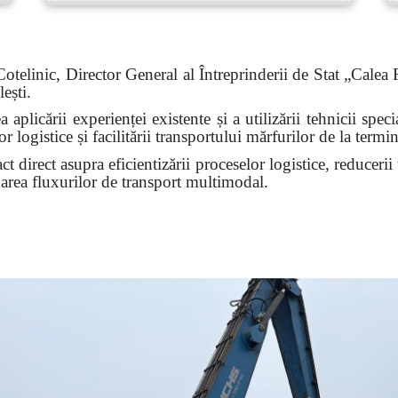
telinic, Director General al Întreprinderii de Stat „Calea 
ești.
 aplicării experienței existente și a utilizării tehnicii spec
 logistice și facilitării transportului mărfurilor de la termin
t direct asupra eficientizării proceselor logistice, reducerii 
darea fluxurilor de transport multimodal.