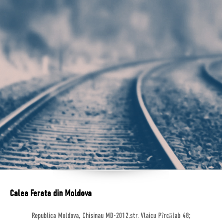
Calea Ferata din Moldova
Republica Moldova, Chisinau MD-2012,str. Vlaicu Pîrcălab 48;