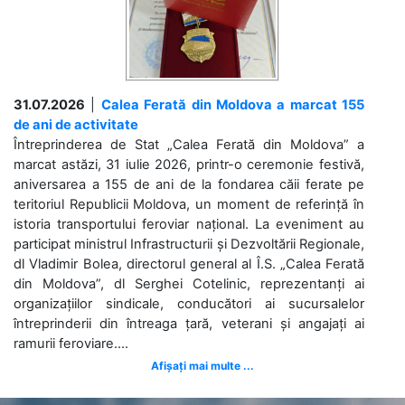
31.07.2026
|
Calea Ferată din Moldova a marcat 155
de ani de activitate
Întreprinderea de Stat „Calea Ferată din Moldova” a
marcat astăzi, 31 iulie 2026, printr-o ceremonie festivă,
aniversarea a 155 de ani de la fondarea căii ferate pe
teritoriul Republicii Moldova, un moment de referință în
istoria transportului feroviar național. La eveniment au
participat ministrul Infrastructurii și Dezvoltării Regionale,
dl Vladimir Bolea, directorul general al Î.S. „Calea Ferată
din Moldova”, dl Serghei Cotelinic, reprezentanți ai
organizațiilor sindicale, conducători ai sucursalelor
întreprinderii din întreaga țară, veterani și angajați ai
ramurii feroviare....
Afișați mai multe ...