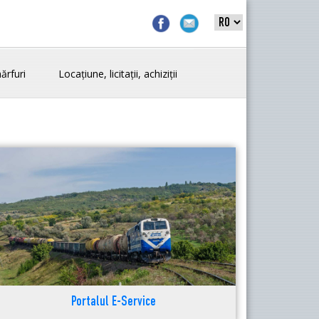
ărfuri
Locațiune, licitații, achiziții
Portalul E-Service