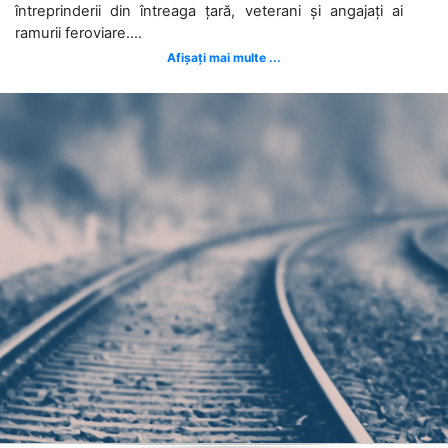
întreprinderii din întreaga țară, veterani și angajați ai
ramurii feroviare....
Afișați mai multe ...