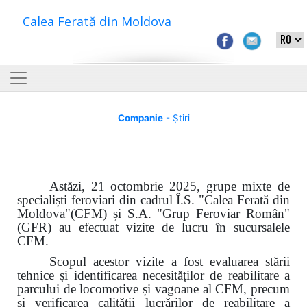
Calea Ferată din Moldova
Companie
- Știri
Astăzi, 21 octombrie 2025, grupe mixte de
specialiști feroviari din cadrul Î.S. "Calea Ferată din
Moldova"(CFM) și S.A. "Grup Feroviar Român"
(GFR) au efectuat vizite de lucru în sucursalele
CFM.
Scopul acestor vizite a fost evaluarea stării
tehnice și identificarea necesităților de reabilitare a
parcului de locomotive și vagoane al CFM, precum
și verificarea calității lucrărilor de reabilitare a