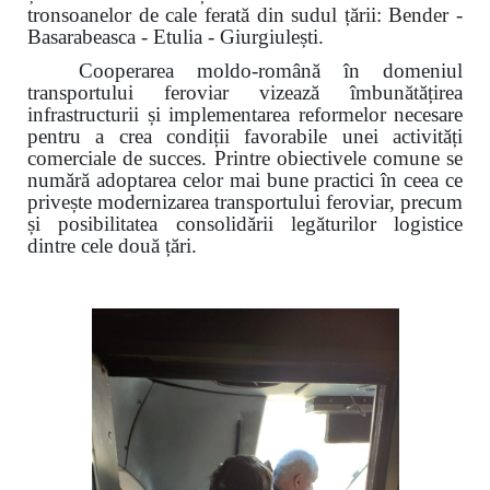
tronsoanelor de cale ferată din sudul țării: Bender -
Basarabeasca - Etulia - Giurgiulești.
Cooperarea moldo-română în domeniul
transportului feroviar vizează îmbunătățirea
infrastructurii și implementarea reformelor necesare
pentru a crea condiții favorabile unei activități
comerciale de succes. Printre obiectivele comune se
numără adoptarea celor mai bune practici în ceea ce
privește modernizarea transportului feroviar, precum
și posibilitatea consolidării legăturilor logistice
dintre cele două țări.