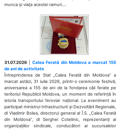
munca și viața acestei ramuri....
31.07.2026
|
Calea Ferată din Moldova a marcat 155
de ani de activitate
Întreprinderea de Stat „Calea Ferată din Moldova” a
marcat astăzi, 31 iulie 2026, printr-o ceremonie festivă,
aniversarea a 155 de ani de la fondarea căii ferate pe
teritoriul Republicii Moldova, un moment de referință în
istoria transportului feroviar național. La eveniment au
participat ministrul Infrastructurii și Dezvoltării Regionale,
dl Vladimir Bolea, directorul general al Î.S. „Calea Ferată
din Moldova”, dl Serghei Cotelinic, reprezentanți ai
organizațiilor sindicale, conducători ai sucursalelor