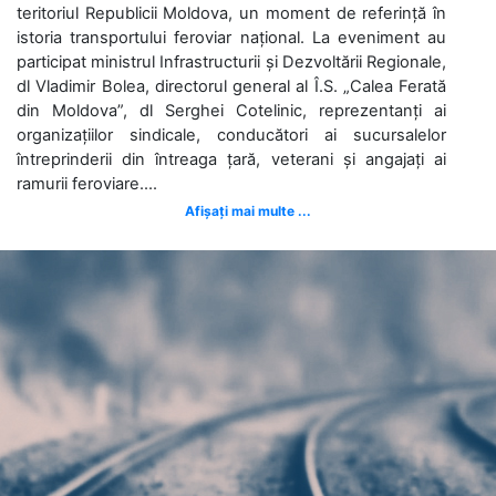
teritoriul Republicii Moldova, un moment de referință în
istoria transportului feroviar național. La eveniment au
participat ministrul Infrastructurii și Dezvoltării Regionale,
dl Vladimir Bolea, directorul general al Î.S. „Calea Ferată
din Moldova”, dl Serghei Cotelinic, reprezentanți ai
organizațiilor sindicale, conducători ai sucursalelor
întreprinderii din întreaga țară, veterani și angajați ai
ramurii feroviare....
Afișați mai multe ...