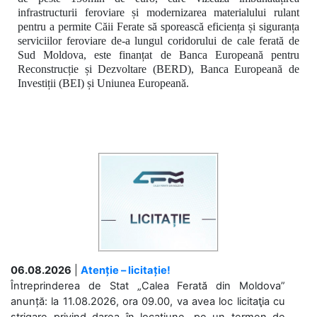
infrastructurii feroviare și modernizarea materialului rulant
pentru a permite Căii Ferate să sporească eficiența și siguranța
serviciilor feroviare de-a lungul coridorului de cale ferată de
Sud Moldova, este finanțat de Banca Europeană pentru
Reconstrucție și Dezvoltare (BERD), Banca Europeană de
Investiții (BEI) și Uniunea Europeană.
06.08.2026
|
Atenție – licitație!
Întreprinderea de Stat „Calea Ferată din Moldova”
anunță: la 11.08.2026, ora 09.00, va avea loc licitaţia cu
strigare privind darea în locațiune, pe un termen de