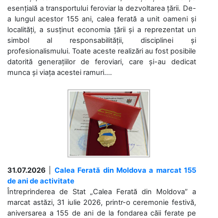
esențială a transportului feroviar la dezvoltarea țării. De-
a lungul acestor 155 ani, calea ferată a unit oameni și
localități, a susținut economia țării și a reprezentat un
simbol al responsabilității, disciplinei și
profesionalismului. Toate aceste realizări au fost posibile
datorită generațiilor de feroviari, care și-au dedicat
munca și viața acestei ramuri....
31.07.2026
|
Calea Ferată din Moldova a marcat 155
de ani de activitate
Întreprinderea de Stat „Calea Ferată din Moldova” a
marcat astăzi, 31 iulie 2026, printr-o ceremonie festivă,
aniversarea a 155 de ani de la fondarea căii ferate pe