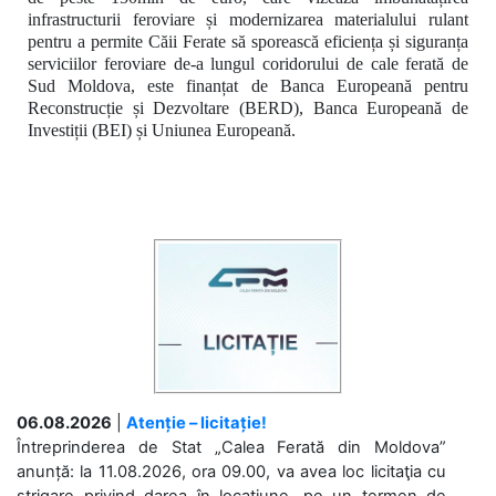
infrastructurii feroviare și modernizarea materialului rulant
pentru a permite Căii Ferate să sporească eficiența și siguranța
serviciilor feroviare de-a lungul coridorului de cale ferată de
Sud Moldova, este finanțat de Banca Europeană pentru
Reconstrucție și Dezvoltare (BERD), Banca Europeană de
Investiții (BEI) și Uniunea Europeană.
06.08.2026
|
Atenție – licitație!
Întreprinderea de Stat „Calea Ferată din Moldova”
anunță: la 11.08.2026, ora 09.00, va avea loc licitaţia cu
strigare privind darea în locațiune, pe un termen de