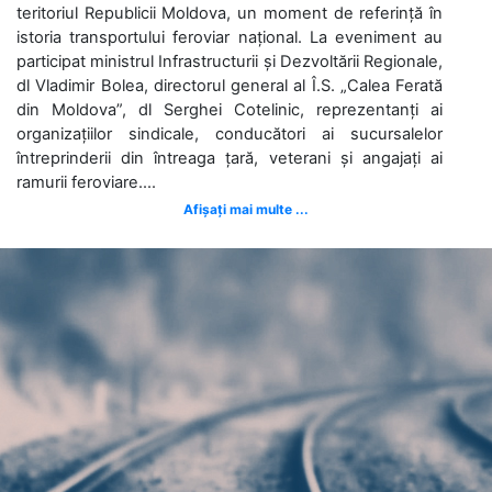
teritoriul Republicii Moldova, un moment de referință în
istoria transportului feroviar național. La eveniment au
participat ministrul Infrastructurii și Dezvoltării Regionale,
dl Vladimir Bolea, directorul general al Î.S. „Calea Ferată
din Moldova”, dl Serghei Cotelinic, reprezentanți ai
organizațiilor sindicale, conducători ai sucursalelor
întreprinderii din întreaga țară, veterani și angajați ai
ramurii feroviare....
Afișați mai multe ...