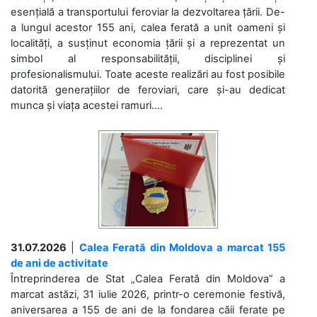
esențială a transportului feroviar la dezvoltarea țării. De-
a lungul acestor 155 ani, calea ferată a unit oameni și
localități, a susținut economia țării și a reprezentat un
simbol al responsabilității, disciplinei și
profesionalismului. Toate aceste realizări au fost posibile
datorită generațiilor de feroviari, care și-au dedicat
munca și viața acestei ramuri....
31.07.2026
|
Calea Ferată din Moldova a marcat 155
de ani de activitate
Întreprinderea de Stat „Calea Ferată din Moldova” a
marcat astăzi, 31 iulie 2026, printr-o ceremonie festivă,
aniversarea a 155 de ani de la fondarea căii ferate pe