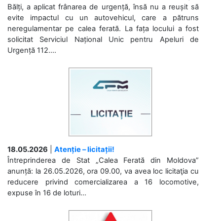
Bălți, a aplicat frânarea de urgență, însă nu a reușit să
evite impactul cu un autovehicul, care a pătruns
neregulamentar pe calea ferată. La fața locului a fost
solicitat Serviciul Național Unic pentru Apeluri de
Urgență 112....
18.05.2026
|
Atenție – licitații!
Întreprinderea de Stat „Calea Ferată din Moldova”
anunță: la 26.05.2026, ora 09.00, va avea loc licitaţia cu
reducere privind comercializarea a 16 locomotive,
expuse în 16 de loturi...