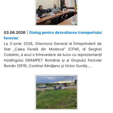
03.06.2026
|
Dialog pentru dezvoltarea transportului
feroviar
La 3 iunie 2026, Directorul General al Întreprinderii de
Stat „Calea Ferată din Moldova” (CFM), dl Serghei
Cotelinic, a avut o întrevedere de lucru cu reprezentanții
Holdingului GRAMPET România și ai Grupului Feroviar
Român (GFR), Costinel Almăjanu și Victor Gurdiș....