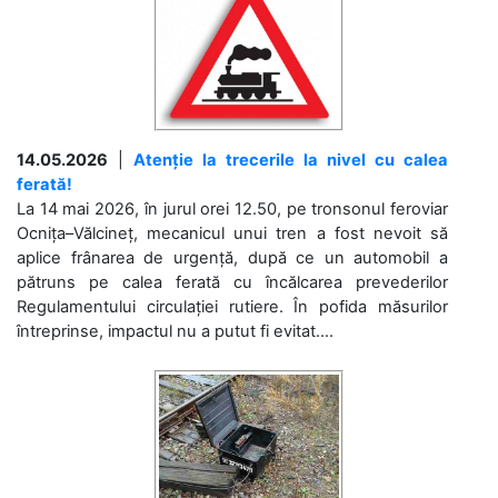
14.05.2026
|
Atenție la trecerile la nivel cu calea
ferată!
La 14 mai 2026, în jurul orei 12.50, pe tronsonul feroviar
Ocnița–Vălcineț, mecanicul unui tren a fost nevoit să
aplice frânarea de urgență, după ce un automobil a
pătruns pe calea ferată cu încălcarea prevederilor
Regulamentului circulației rutiere. În pofida măsurilor
întreprinse, impactul nu a putut fi evitat....