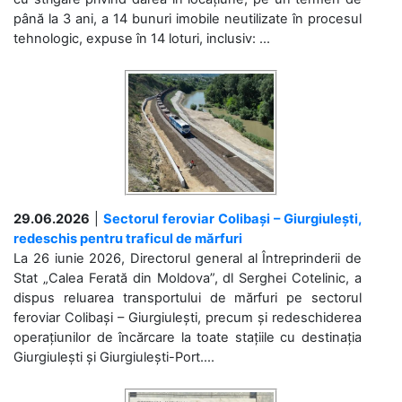
până la 3 ani, a 14 bunuri imobile neutilizate în procesul
tehnologic, expuse în 14 loturi, inclusiv: ...
29.06.2026
|
Sectorul feroviar Colibași – Giurgiulești,
redeschis pentru traficul de mărfuri
La 26 iunie 2026, Directorul general al Întreprinderii de
Stat „Calea Ferată din Moldova”, dl Serghei Cotelinic, a
dispus reluarea transportului de mărfuri pe sectorul
feroviar Colibași – Giurgiulești, precum și redeschiderea
operațiunilor de încărcare la toate stațiile cu destinația
Giurgiulești și Giurgiulești-Port....