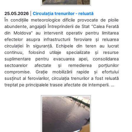
25.05.2026
|
Circulația trenurilor - reluată
În condițiile meteorologice dificile provocate de ploile
abundente, angajații Întreprinderii de Stat “Calea Ferată
din Moldova” au intervenit operativ pentru limitarea
efectelor asupra infrastructurii feroviare și reluarea
circulației în siguranță. Echipele din teren au lucrat
continuu, folosind utilaje specializate și resurse
suplimentare pentru evacuarea apei, consolidarea
sectoarelor afectate și remedierea porțiunilor
compromise. Grație mobilizării rapide și efortului
susținut al feroviarilor, circulația trenurilor a fost reluată
treptat pe principalele trasee afectate de intemperii. ...