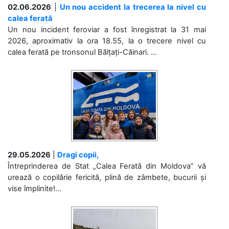
02.06.2026
|
Un nou accident la trecerea la nivel cu
calea ferată
Un nou incident feroviar a fost înregistrat la 31 mai
2026, aproximativ la ora 18.55, la o trecere nivel cu
calea ferată pe tronsonul Bălțați-Căinari. ...
29.05.2026
|
Dragi copii,
Întreprinderea de Stat „Calea Ferată din Moldova” vă
urează o copilărie fericită, plină de zâmbete, bucurii și
vise împlinite!...