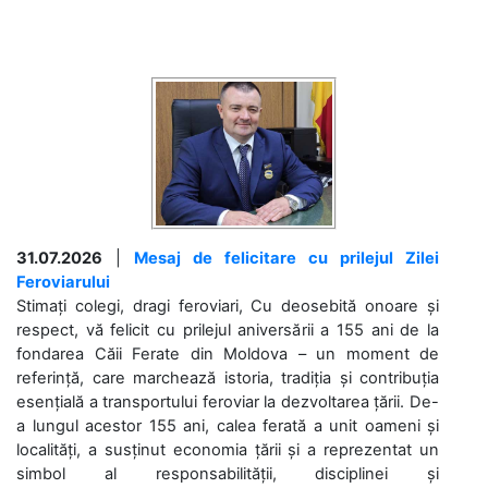
31.07.2026
|
Mesaj de felicitare cu prilejul Zilei
Feroviarului
Stimați colegi, dragi feroviari, Cu deosebită onoare și
respect, vă felicit cu prilejul aniversării a 155 ani de la
fondarea Căii Ferate din Moldova – un moment de
referință, care marchează istoria, tradiția și contribuția
esențială a transportului feroviar la dezvoltarea țării. De-
a lungul acestor 155 ani, calea ferată a unit oameni și
localități, a susținut economia țării și a reprezentat un
simbol al responsabilității, disciplinei și