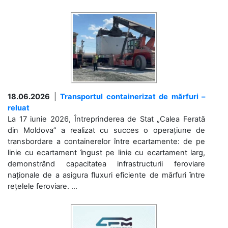
18.06.2026
|
Transportul containerizat de mărfuri –
reluat
La 17 iunie 2026, Întreprinderea de Stat „Calea Ferată
din Moldova” a realizat cu succes o operațiune de
transbordare a containerelor între ecartamente: de pe
linie cu ecartament îngust pe linie cu ecartament larg,
demonstrând capacitatea infrastructurii feroviare
naționale de a asigura fluxuri eficiente de mărfuri între
rețelele feroviare. ...