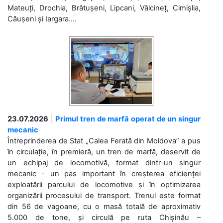
Mateuți, Drochia, Brătușeni, Lipcani, Vălcineț, Cimișlia,
Căușeni și Iargara....
23.07.2026
|
Primul tren de marfă operat de un singur
mecanic
Întreprinderea de Stat „Calea Ferată din Moldova” a pus
în circulație, în premieră, un tren de marfă, deservit de
un echipaj de locomotivă, format dintr-un singur
mecanic - un pas important în creșterea eficienței
exploatării parcului de locomotive și în optimizarea
organizării procesului de transport. Trenul este format
din 56 de vagoane, cu o masă totală de aproximativ
5.000 de tone, și circulă pe ruta Chișinău –