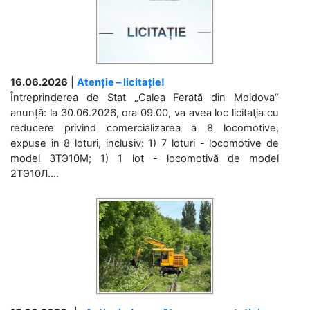
16.06.2026
|
Atenție – licitație!
Întreprinderea de Stat „Calea Ferată din Moldova”
anunță: la 30.06.2026, ora 09.00, va avea loc licitaţia cu
reducere privind comercializarea a 8 locomotive,
expuse în 8 loturi, inclusiv: 1) 7 loturi - locomotive de
model 3ТЭ10М; 1) 1 lot - locomotivă de model
2ТЭ10Л....