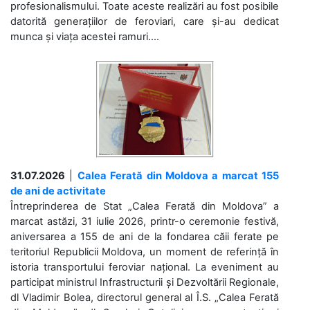
profesionalismului. Toate aceste realizări au fost posibile
datorită generațiilor de feroviari, care și-au dedicat
munca și viața acestei ramuri....
31.07.2026
|
Calea Ferată din Moldova a marcat 155
de ani de activitate
Întreprinderea de Stat „Calea Ferată din Moldova” a
marcat astăzi, 31 iulie 2026, printr-o ceremonie festivă,
aniversarea a 155 de ani de la fondarea căii ferate pe
teritoriul Republicii Moldova, un moment de referință în
istoria transportului feroviar național. La eveniment au
participat ministrul Infrastructurii și Dezvoltării Regionale,
dl Vladimir Bolea, directorul general al Î.S. „Calea Ferată