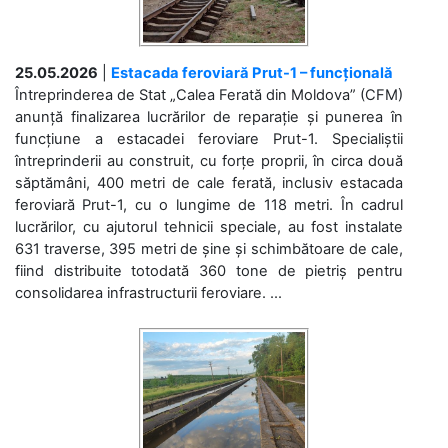
25.05.2026
|
Estacada feroviară Prut-1 – funcțională
Întreprinderea de Stat „Calea Ferată din Moldova” (CFM)
anunță finalizarea lucrărilor de reparație și punerea în
funcțiune a estacadei feroviare Prut-1. Specialiștii
întreprinderii au construit, cu forțe proprii, în circa două
săptămâni, 400 metri de cale ferată, inclusiv estacada
feroviară Prut-1, cu o lungime de 118 metri. În cadrul
lucrărilor, cu ajutorul tehnicii speciale, au fost instalate
631 traverse, 395 metri de șine și schimbătoare de cale,
fiind distribuite totodată 360 tone de pietriș pentru
consolidarea infrastructurii feroviare. ...