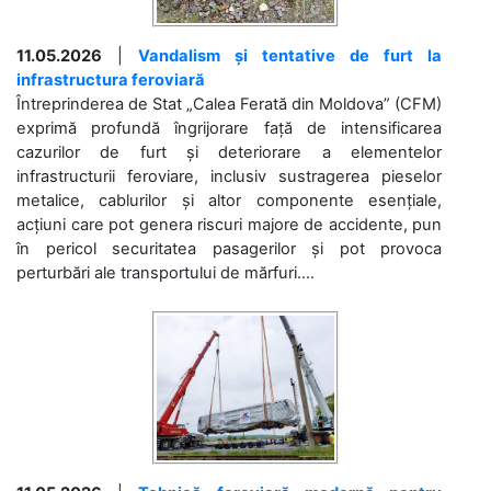
11.05.2026
|
Vandalism și tentative de furt la
infrastructura feroviară
Întreprinderea de Stat „Calea Ferată din Moldova” (CFM)
exprimă profundă îngrijorare față de intensificarea
cazurilor de furt și deteriorare a elementelor
infrastructurii feroviare, inclusiv sustragerea pieselor
metalice, cablurilor și altor componente esențiale,
acțiuni care pot genera riscuri majore de accidente, pun
în pericol securitatea pasagerilor și pot provoca
perturbări ale transportului de mărfuri....