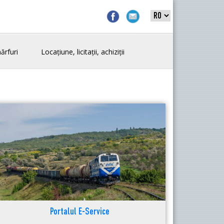
ărfuri
Locațiune, licitații, achiziții
Portalul E-Service