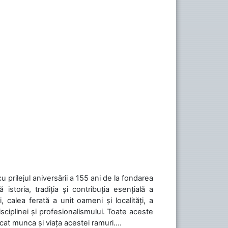
cu prilejul aniversării a 155 ani de la fondarea
toria, tradiția și contribuția esențială a
, calea ferată a unit oameni și localități, a
isciplinei și profesionalismului. Toate aceste
icat munca și viața acestei ramuri....