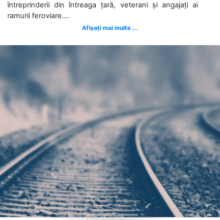
întreprinderii din întreaga țară, veterani și angajați ai
ramurii feroviare....
Afișați mai multe ...