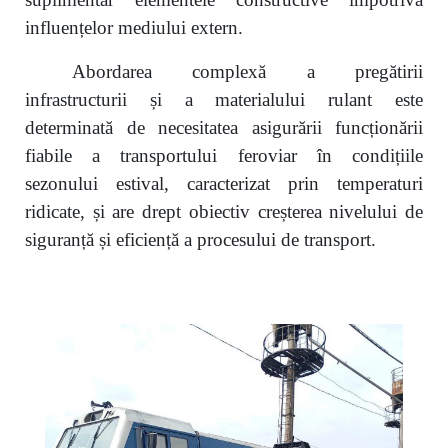
influențelor mediului extern.
Abordarea
complex
ă a pregătirii
infrastructurii și a materialului rulant este
determinată de necesitatea asigurării funcționării
fiabile a transportului feroviar în condițiile
sezonului estival, caracterizat prin temperaturi
ridicate, și are drept obiectiv creșterea nivelului de
siguranță și eficiență a procesului de transport.