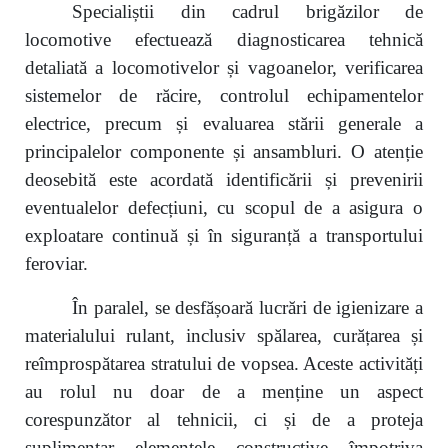
Specialiștii din cadrul brigăzilor de
locomotive efectuează diagnosticarea tehnică
detaliată a locomotivelor și vagoanelor, verificarea
sistemelor de răcire, controlul echipamentelor
electrice, precum și evaluarea stării generale a
principalelor componente și ansambluri. O atenție
deosebită este acordată identificării și prevenirii
eventualelor defecțiuni, cu scopul de a asigura o
exploatare continuă și în siguranță a transportului
feroviar.
În paralel, se desfășoară lucrări de igienizare a
materialului rulant, inclusiv spălarea, curățarea și
reîmprospătarea stratului de vopsea. Aceste activități
au rolul nu doar de a menține un aspect
corespunzător al tehnicii, ci și de a proteja
suplimentar elementele constructive împotriva