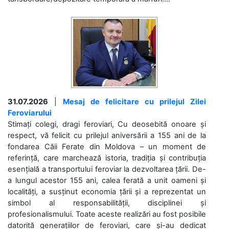
31.07.2026
|
Mesaj de felicitare cu prilejul Zilei
Feroviarului
Stimați colegi, dragi feroviari, Cu deosebită onoare și
respect, vă felicit cu prilejul aniversării a 155 ani de la
fondarea Căii Ferate din Moldova – un moment de
referință, care marchează istoria, tradiția și contribuția
esențială a transportului feroviar la dezvoltarea țării. De-
a lungul acestor 155 ani, calea ferată a unit oameni și
localități, a susținut economia țării și a reprezentat un
simbol al responsabilității, disciplinei și
profesionalismului. Toate aceste realizări au fost posibile
datorită generațiilor de feroviari, care și-au dedicat