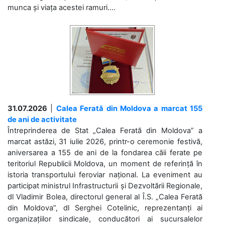
munca și viața acestei ramuri....
31.07.2026
|
Calea Ferată din Moldova a marcat 155
de ani de activitate
Întreprinderea de Stat „Calea Ferată din Moldova” a
marcat astăzi, 31 iulie 2026, printr-o ceremonie festivă,
aniversarea a 155 de ani de la fondarea căii ferate pe
teritoriul Republicii Moldova, un moment de referință în
istoria transportului feroviar național. La eveniment au
participat ministrul Infrastructurii și Dezvoltării Regionale,
dl Vladimir Bolea, directorul general al Î.S. „Calea Ferată
din Moldova”, dl Serghei Cotelinic, reprezentanți ai
organizațiilor sindicale, conducători ai sucursalelor