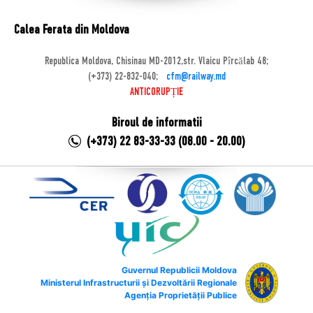
Calea Ferata din Moldova
Republica Moldova, Chisinau MD-2012,str. Vlaicu Pîrcălab 48;
(+373) 22-832-040;
cfm@railway.md
ANTICORUPȚIE
Biroul de informatii
(+373) 22 83-33-33 (08.00 - 20.00)
Guvernul Republicii Moldova
Ministerul Infrastructurii și Dezvoltării Regionale
Agenția Proprietății Publice