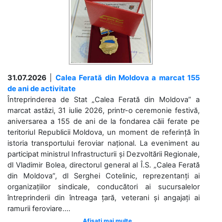
31.07.2026
|
Calea Ferată din Moldova a marcat 155
de ani de activitate
Întreprinderea de Stat „Calea Ferată din Moldova” a
marcat astăzi, 31 iulie 2026, printr-o ceremonie festivă,
aniversarea a 155 de ani de la fondarea căii ferate pe
teritoriul Republicii Moldova, un moment de referință în
istoria transportului feroviar național. La eveniment au
participat ministrul Infrastructurii și Dezvoltării Regionale,
dl Vladimir Bolea, directorul general al Î.S. „Calea Ferată
din Moldova”, dl Serghei Cotelinic, reprezentanți ai
organizațiilor sindicale, conducători ai sucursalelor
întreprinderii din întreaga țară, veterani și angajați ai
ramurii feroviare....
Afișați mai multe ...