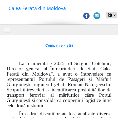
Calea Ferată din Moldova
Companie
- Știri
La 5 noiembrie 2025, dl Serghei Cotelinic,
Director general al Întreprinderii de Stat „Calea
Ferată din Moldova”, a avut o întrevedere cu
reprezentantul Portului
de Pasageri și Mărfuri
Giurgiulești
, inginerul-șef dl Roman Natrașevschi.
Scopul întrevederii - identificarea posibilităților de
transport feroviar al mărfurilor către Portul
Giurgiulești și consolidarea cooperării logistice între
cele două instituții.
În cadrul discuțiilor au fost analizate diverse