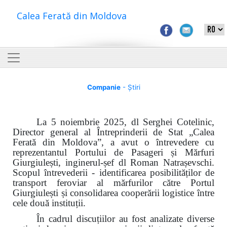
Calea Ferată din Moldova
Companie
- Știri
La 5 noiembrie 2025, dl Serghei Cotelinic,
Director general al Întreprinderii de Stat „Calea
Ferată din Moldova”, a avut o întrevedere cu
reprezentantul Portului
de Pasageri și Mărfuri
Giurgiulești
, inginerul-șef dl Roman Natrașevschi.
Scopul întrevederii - identificarea posibilităților de
transport feroviar al mărfurilor către Portul
Giurgiulești și consolidarea cooperării logistice între
cele două instituții.
În cadrul discuțiilor au fost analizate diverse