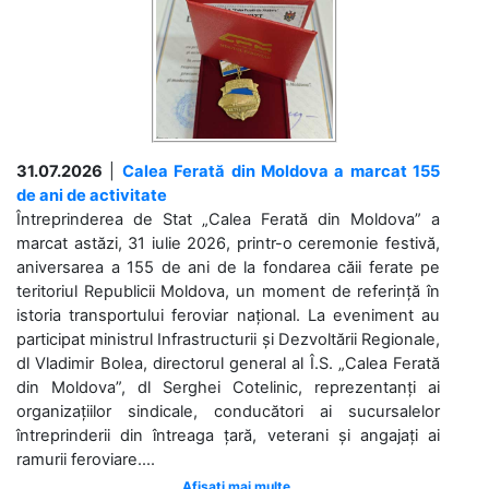
31.07.2026
|
Calea Ferată din Moldova a marcat 155
de ani de activitate
Întreprinderea de Stat „Calea Ferată din Moldova” a
marcat astăzi, 31 iulie 2026, printr-o ceremonie festivă,
aniversarea a 155 de ani de la fondarea căii ferate pe
teritoriul Republicii Moldova, un moment de referință în
istoria transportului feroviar național. La eveniment au
participat ministrul Infrastructurii și Dezvoltării Regionale,
dl Vladimir Bolea, directorul general al Î.S. „Calea Ferată
din Moldova”, dl Serghei Cotelinic, reprezentanți ai
organizațiilor sindicale, conducători ai sucursalelor
întreprinderii din întreaga țară, veterani și angajați ai
ramurii feroviare....
Afișați mai multe ...