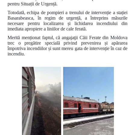
pentru Situații de Urgență.
Totodată, echipa de pompieri a trenului de intervenție a stației
Basarabeasca, în regim de urgență, a întreprins măsurile
necesare pentru localizarea și lichidarea incendiului din
imediata apropiere a liniilor de cale ferată.
Merită menționat faptul, că angajaţii Căii Ferate din Moldova
trec o pregătire specială privind prevenirea și apărarea
împotriva incendiilor și sunt mereu gata de intervenție în caz de
incendiu.