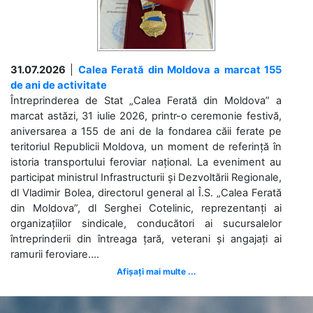
31.07.2026
|
Calea Ferată din Moldova a marcat 155
de ani de activitate
Întreprinderea de Stat „Calea Ferată din Moldova” a
marcat astăzi, 31 iulie 2026, printr-o ceremonie festivă,
aniversarea a 155 de ani de la fondarea căii ferate pe
teritoriul Republicii Moldova, un moment de referință în
istoria transportului feroviar național. La eveniment au
participat ministrul Infrastructurii și Dezvoltării Regionale,
dl Vladimir Bolea, directorul general al Î.S. „Calea Ferată
din Moldova”, dl Serghei Cotelinic, reprezentanți ai
organizațiilor sindicale, conducători ai sucursalelor
întreprinderii din întreaga țară, veterani și angajați ai
ramurii feroviare....
Afișați mai multe ...