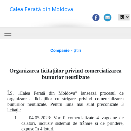
Calea Ferată din Moldova
Companie
- Știri
Organizarea licitațiilor privind comercializarea
bunurior neutilizate
Î.S. „Calea Ferată din Moldova” lansează procesul de
organizare a licitațiilor cu strigare privind comercializarea
bunurilor neutilizate. Pentru luna mai sunt preconizate 3
licitații:
1.
04.05.2023: Vor fi comercializate 4 vagoane de
c
ălători
, inclusiv sistemul de frânare și de prindere,
expuse în 4 loturi.