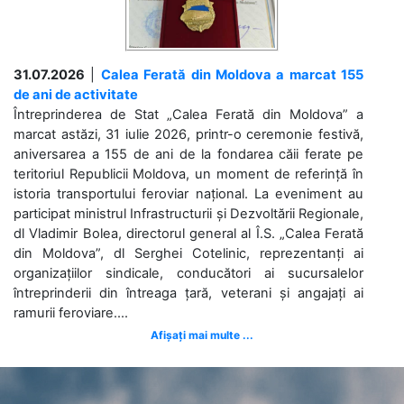
31.07.2026
|
Calea Ferată din Moldova a marcat 155
de ani de activitate
Întreprinderea de Stat „Calea Ferată din Moldova” a
marcat astăzi, 31 iulie 2026, printr-o ceremonie festivă,
aniversarea a 155 de ani de la fondarea căii ferate pe
teritoriul Republicii Moldova, un moment de referință în
istoria transportului feroviar național. La eveniment au
participat ministrul Infrastructurii și Dezvoltării Regionale,
dl Vladimir Bolea, directorul general al Î.S. „Calea Ferată
din Moldova”, dl Serghei Cotelinic, reprezentanți ai
organizațiilor sindicale, conducători ai sucursalelor
întreprinderii din întreaga țară, veterani și angajați ai
ramurii feroviare....
Afișați mai multe ...