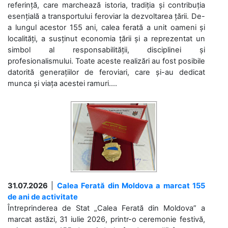
referință, care marchează istoria, tradiția și contribuția
esențială a transportului feroviar la dezvoltarea țării. De-
a lungul acestor 155 ani, calea ferată a unit oameni și
localități, a susținut economia țării și a reprezentat un
simbol al responsabilității, disciplinei și
profesionalismului. Toate aceste realizări au fost posibile
datorită generațiilor de feroviari, care și-au dedicat
munca și viața acestei ramuri....
31.07.2026
|
Calea Ferată din Moldova a marcat 155
de ani de activitate
Întreprinderea de Stat „Calea Ferată din Moldova” a
marcat astăzi, 31 iulie 2026, printr-o ceremonie festivă,