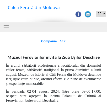
Calea Ferată din Moldova
Companie
- Știri
Muzeul Feroviarilor
invită la Ziua Ușilor Deschise
În
ajunul sărbătorii profesionale a lucrătorului din domeniul
căilor ferate, sărbătorită tradițional în prima duminică a lunii
august, Muzeul de Istorie al Căii Ferate din Moldova deschide
larg ușile către public, oferind câteva zile pline de evenimente
și experiențe memorabile.
În perioada 02-04 august 2024, între orele 09.00-17.00,
oaspeții sunt așteptați în incinta Palatului de Cultură al
Feroviarilor, bulevardul Decebal, 2.