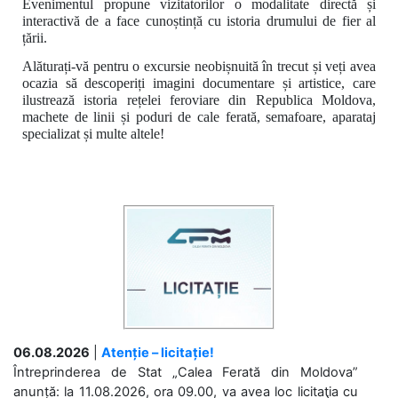
Evenimentul propune vizitatorilor o modalitate directă și
interactivă de a face cunoștință cu istoria drumului de fier al
țării.
Alăturați-vă pentru o excursie neobișnuită în trecut și veți avea
ocazia să descoperiți imagini documentare și artistice, care
ilustrează istoria rețelei feroviare din Republica Moldova,
machete de linii și poduri de cale ferată, semafoare, aparataj
specializat și multe altele!
06.08.2026
|
Atenție – licitație!
Întreprinderea de Stat „Calea Ferată din Moldova”
anunță: la 11.08.2026, ora 09.00, va avea loc licitaţia cu