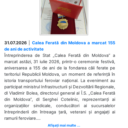
31.07.2026
|
Calea Ferată din Moldova a marcat 155
de ani de activitate
Întreprinderea de Stat „Calea Ferată din Moldova” a
marcat astăzi, 31 iulie 2026, printr-o ceremonie festivă,
aniversarea a 155 de ani de la fondarea căii ferate pe
teritoriul Republicii Moldova, un moment de referință în
istoria transportului feroviar național. La eveniment au
participat ministrul Infrastructurii și Dezvoltării Regionale,
dl Vladimir Bolea, directorul general al Î.S. „Calea Ferată
din Moldova”, dl Serghei Cotelinic, reprezentanți ai
organizațiilor sindicale, conducători ai sucursalelor
întreprinderii din întreaga țară, veterani și angajați ai
ramurii feroviare....
Afișați mai multe ...