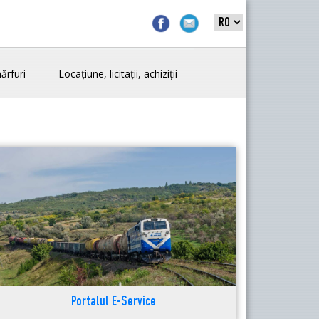
ărfuri
Locațiune, licitații, achiziții
Portalul E-Service