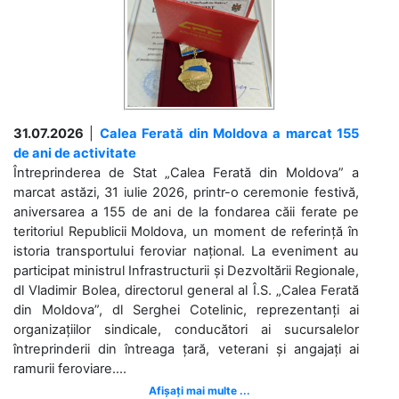
31.07.2026
|
Calea Ferată din Moldova a marcat 155
de ani de activitate
Întreprinderea de Stat „Calea Ferată din Moldova” a
marcat astăzi, 31 iulie 2026, printr-o ceremonie festivă,
aniversarea a 155 de ani de la fondarea căii ferate pe
teritoriul Republicii Moldova, un moment de referință în
istoria transportului feroviar național. La eveniment au
participat ministrul Infrastructurii și Dezvoltării Regionale,
dl Vladimir Bolea, directorul general al Î.S. „Calea Ferată
din Moldova”, dl Serghei Cotelinic, reprezentanți ai
organizațiilor sindicale, conducători ai sucursalelor
întreprinderii din întreaga țară, veterani și angajați ai
ramurii feroviare....
Afișați mai multe ...