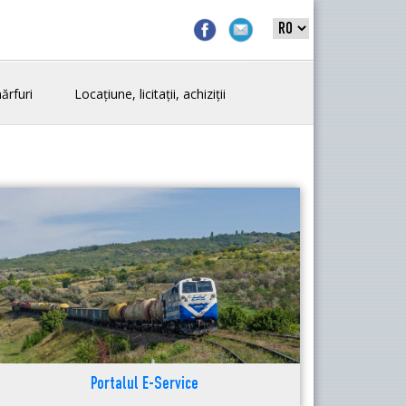
ărfuri
Locațiune, licitații, achiziții
Portalul E-Service