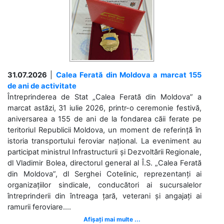
31.07.2026
|
Calea Ferată din Moldova a marcat 155
de ani de activitate
Întreprinderea de Stat „Calea Ferată din Moldova” a
marcat astăzi, 31 iulie 2026, printr-o ceremonie festivă,
aniversarea a 155 de ani de la fondarea căii ferate pe
teritoriul Republicii Moldova, un moment de referință în
istoria transportului feroviar național. La eveniment au
participat ministrul Infrastructurii și Dezvoltării Regionale,
dl Vladimir Bolea, directorul general al Î.S. „Calea Ferată
din Moldova”, dl Serghei Cotelinic, reprezentanți ai
organizațiilor sindicale, conducători ai sucursalelor
întreprinderii din întreaga țară, veterani și angajați ai
ramurii feroviare....
Afișați mai multe ...