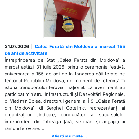
31.07.2026
|
Calea Ferată din Moldova a marcat 155
de ani de activitate
Întreprinderea de Stat „Calea Ferată din Moldova” a
marcat astăzi, 31 iulie 2026, printr-o ceremonie festivă,
aniversarea a 155 de ani de la fondarea căii ferate pe
teritoriul Republicii Moldova, un moment de referință în
istoria transportului feroviar național. La eveniment au
participat ministrul Infrastructurii și Dezvoltării Regionale,
dl Vladimir Bolea, directorul general al Î.S. „Calea Ferată
din Moldova”, dl Serghei Cotelinic, reprezentanți ai
organizațiilor sindicale, conducători ai sucursalelor
întreprinderii din întreaga țară, veterani și angajați ai
ramurii feroviare....
Afișați mai multe ...