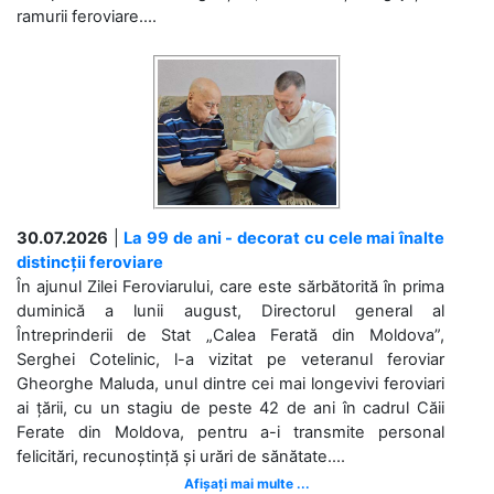
ramurii feroviare....
30.07.2026
|
La 99 de ani - decorat cu cele mai înalte
distincții feroviare
În ajunul Zilei Feroviarului, care este sărbătorită în prima
duminică a lunii august, Directorul general al
Întreprinderii de Stat „Calea Ferată din Moldova”,
Serghei Cotelinic, l-a vizitat pe veteranul feroviar
Gheorghe Maluda, unul dintre cei mai longevivi feroviari
ai țării, cu un stagiu de peste 42 de ani în cadrul Căii
Ferate din Moldova, pentru a-i transmite personal
felicitări, recunoștință și urări de sănătate....
Afișați mai multe ...