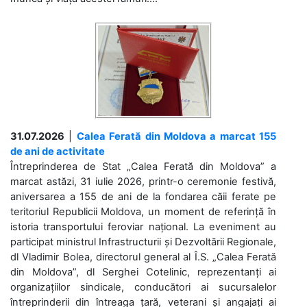
31.07.2026
|
Calea Ferată din Moldova a marcat 155
de ani de activitate
Întreprinderea de Stat „Calea Ferată din Moldova” a
marcat astăzi, 31 iulie 2026, printr-o ceremonie festivă,
aniversarea a 155 de ani de la fondarea căii ferate pe
teritoriul Republicii Moldova, un moment de referință în
istoria transportului feroviar național. La eveniment au
participat ministrul Infrastructurii și Dezvoltării Regionale,
dl Vladimir Bolea, directorul general al Î.S. „Calea Ferată
din Moldova”, dl Serghei Cotelinic, reprezentanți ai
organizațiilor sindicale, conducători ai sucursalelor
întreprinderii din întreaga țară, veterani și angajați ai