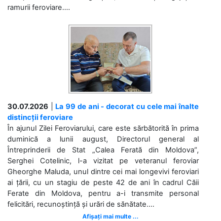
ramurii feroviare....
30.07.2026
|
La 99 de ani - decorat cu cele mai înalte
distincții feroviare
În ajunul Zilei Feroviarului, care este sărbătorită în prima
duminică a lunii august, Directorul general al
Întreprinderii de Stat „Calea Ferată din Moldova”,
Serghei Cotelinic, l-a vizitat pe veteranul feroviar
Gheorghe Maluda, unul dintre cei mai longevivi feroviari
ai țării, cu un stagiu de peste 42 de ani în cadrul Căii
Ferate din Moldova, pentru a-i transmite personal
felicitări, recunoștință și urări de sănătate....
Afișați mai multe ...