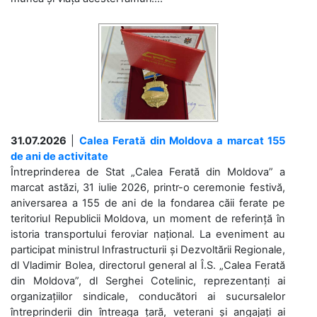
31.07.2026
|
Calea Ferată din Moldova a marcat 155
de ani de activitate
Întreprinderea de Stat „Calea Ferată din Moldova” a
marcat astăzi, 31 iulie 2026, printr-o ceremonie festivă,
aniversarea a 155 de ani de la fondarea căii ferate pe
teritoriul Republicii Moldova, un moment de referință în
istoria transportului feroviar național. La eveniment au
participat ministrul Infrastructurii și Dezvoltării Regionale,
dl Vladimir Bolea, directorul general al Î.S. „Calea Ferată
din Moldova”, dl Serghei Cotelinic, reprezentanți ai
organizațiilor sindicale, conducători ai sucursalelor
întreprinderii din întreaga țară, veterani și angajați ai